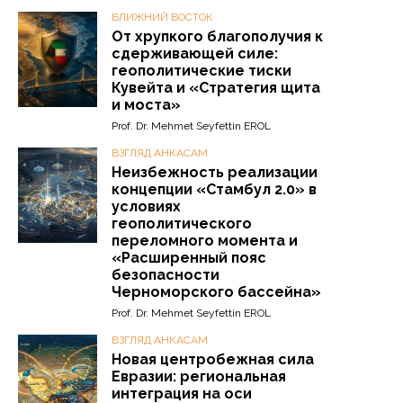
БЛИЖНИЙ ВОСТОК
От хрупкого благополучия к
сдерживающей силе:
геополитические тиски
Кувейта и «Стратегия щита
и моста»
Prof. Dr. Mehmet Seyfettin EROL
ВЗГЛЯД АНКАСАМ
Неизбежность реализации
концепции «Стамбул 2.0» в
условиях
геополитического
переломного момента и
«Расширенный пояс
безопасности
Черноморского бассейна»
Prof. Dr. Mehmet Seyfettin EROL
ВЗГЛЯД АНКАСАМ
Новая центробежная сила
Евразии: региональная
интеграция на оси