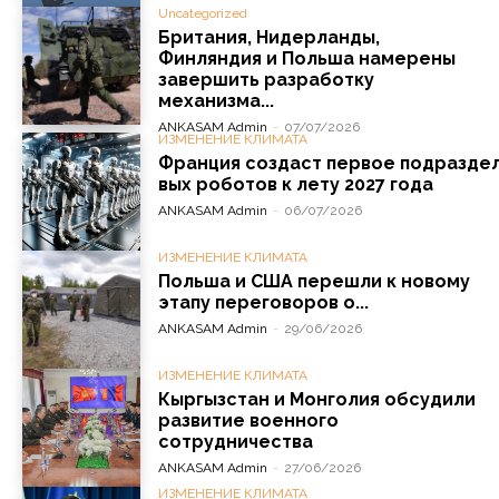
Uncategorized
Британия, Нидерланды,
Финляндия и Польша намерены
завершить разработку
механизма...
ANKASAM Admin
-
07/07/2026
ИЗМЕНЕНИЕ КЛИМАТА
Франция создаст первое подразде
вых роботов к лету 2027 года
ANKASAM Admin
-
06/07/2026
ИЗМЕНЕНИЕ КЛИМАТА
Польша и США перешли к новому
этапу переговоров о...
ANKASAM Admin
-
29/06/2026
ИЗМЕНЕНИЕ КЛИМАТА
Кыргызстан и Монголия обсудили
развитие военного
сотрудничества
ANKASAM Admin
-
27/06/2026
ИЗМЕНЕНИЕ КЛИМАТА