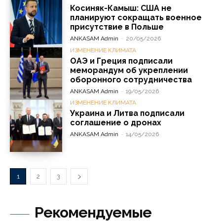
Косиняк-Камыш: США не
планируют сокращать военное
присутствие в Польше
ANKASAM Admin
-
20/05/2026
ИЗМЕНЕНИЕ КЛИМАТА
ОАЭ и Греция подписали
меморандум об укреплении
оборонного сотрудничества
ANKASAM Admin
-
19/05/2026
ИЗМЕНЕНИЕ КЛИМАТА
Украина и Литва подписали
соглашение о дронах
ANKASAM Admin
-
14/05/2026
1
2
3
Рекомендуемые