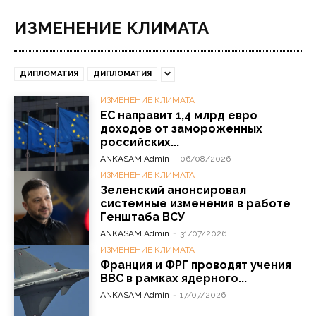
ИЗМЕНЕНИЕ КЛИМАТА
ДИПЛОМАТИЯ
ДИПЛОМАТИЯ
ИЗМЕНЕНИЕ КЛИМАТА
ЕС направит 1,4 млрд евро
доходов от замороженных
российских...
ANKASAM Admin
-
06/08/2026
ИЗМЕНЕНИЕ КЛИМАТА
Зеленский анонсировал
системные изменения в работе
Генштаба ВСУ
ANKASAM Admin
-
31/07/2026
ИЗМЕНЕНИЕ КЛИМАТА
Франция и ФРГ проводят учения
ВВС в рамках ядерного...
ANKASAM Admin
-
17/07/2026