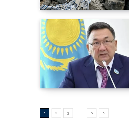
...
1
2
3
6