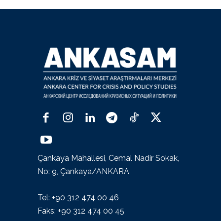
Çankaya Mahallesi, Cemal Nadir Sokak,
No: 9, Çankaya/ANKARA
Tel: +90 312 474 00 46
Faks: +90 312 474 00 45