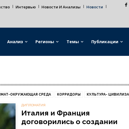
ество
Интервью
Новости И Анализы
Новости
Анализ
Регионы
Темы
Публикации
ИМАТ-ОКРУЖАЮЩАЯ СРЕДА
КОРРИДОРЫ
КУЛЬТУРА- ЦИВИЛИЗ
ДИПЛОМАТИЯ
Италия и Франция
договорились о создании