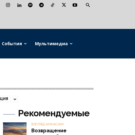
События
Мультимедиа
АЦИЯ
Рекомендуемые
ВЗГЛЯД АНКАСАМ
Возвращение