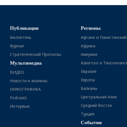
Публикации
Регионы
Бюллетень
Афгано и Пакистанский
Журнал
Африка
Стратегический Прогнозы
Америки
Мультимедиа
Азиатско и Тихоокеанс
Евразия
ВИДЕО
Европа
Новости и анализы
Балканы
ИНФОГРАФИКА
Центральная Азия
Podcasts
Средний Восток
Интервью
Турция
События