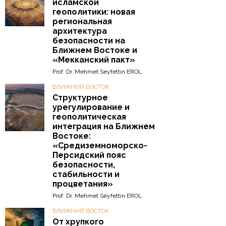
исламской
геополитики: новая
региональная
архитектура
безопасности на
Ближнем Востоке и
«Мекканский пакт»
Prof. Dr. Mehmet Seyfettin EROL
БЛИЖНИЙ ВОСТОК
Структурное
урегулирование и
геополитическая
интеграция на Ближнем
Востоке:
«Средиземноморско-
Персидский пояс
безопасности,
стабильности и
процветания»
Prof. Dr. Mehmet Seyfettin EROL
БЛИЖНИЙ ВОСТОК
От хрупкого