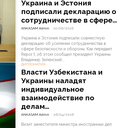
Украина и Эстония
подписали декларацию о
сотрудничестве в сфере...
ANKASAM Admin
-
10/06/2026
Украина и Эстония подписали совместную
декларацию об усилении сотрудничества в
сфере безопасности и обороны. Как передает
Repor t, об этом сообщил президент Украины
Владимир Зеленский...
ДИПЛОМАТИЯ
Власти Узбекистана и
Украины наладят
индивидуальное
взаимодействие по
делам...
ANKASAM Admin
-
06/04/2026
Визит заместителя министра иностранных дел