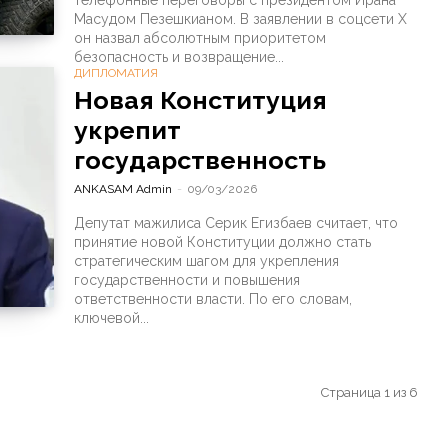
телефонные переговоры с президентом Ирана
Масудом Пезешкианом. В заявлении в соцсети X
он назвал абсолютным приоритетом
безопасность и возвращение...
ДИПЛОМАТИЯ
Новая Конституция
укрепит
государственность
ANKASAM Admin
-
09/03/2026
Депутат мажилиса Серик Егизбаев считает, что
принятие новой Конституции должно стать
стратегическим шагом для укрепления
государственности и повышения
ответственности власти. По его словам,
ключевой...
Страница 1 из 6