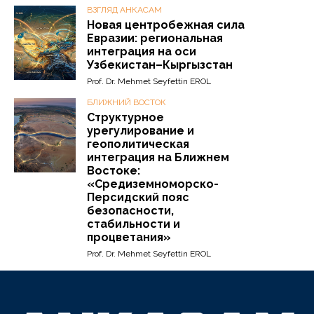
ВЗГЛЯД АНКАСАМ
Новая центробежная сила
Евразии: региональная
интеграция на оси
Узбекистан–Кыргызстан
Prof. Dr. Mehmet Seyfettin EROL
БЛИЖНИЙ ВОСТОК
Структурное
урегулирование и
геополитическая
интеграция на Ближнем
Востоке:
«Средиземноморско-
Персидский пояс
безопасности,
стабильности и
процветания»
Prof. Dr. Mehmet Seyfettin EROL