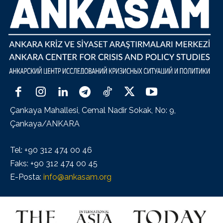
Çankaya Mahallesi, Cemal Nadir Sokak, No: 9,
Çankaya/ANKARA
Tel: +90 312 474 00 46
Faks: +90 312 474 00 45
E-Posta:
info@ankasam.org