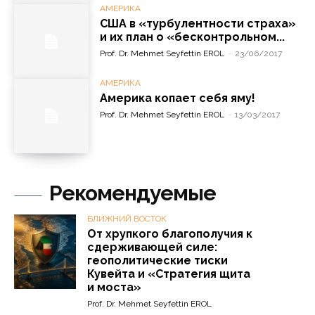
АМЕРИКА
США в «турбулентности страха»
и их план о «бесконтрольном...
Prof. Dr. Mehmet Seyfettin EROL
-
23/06/2017
АМЕРИКА
Америка копает себя яму!
Prof. Dr. Mehmet Seyfettin EROL
-
13/03/2017
Рекомендуемые
БЛИЖНИЙ ВОСТОК
От хрупкого благополучия к
сдерживающей силе:
геополитические тиски
Кувейта и «Стратегия щита
и моста»
Prof. Dr. Mehmet Seyfettin EROL