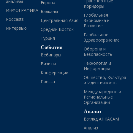
Транспортные
анализы
Европа
Коридоры
ИНФОГРАФИКА
Балканы
Глобальная
Podcasts
Центральная Азия
Экономика и
Развитие
Интервью
Средний Восток
Глобальное
Турция
Здравоохранение
События
Оборона и
Безопасность
Вебинары
Технология и
Визиты
Информация
Конференции
Общество, Культура
Пресса
и Идентичность
Международные и
Региональные
Организации
Анализ
Взгляд АНКАСАМ
Анализ