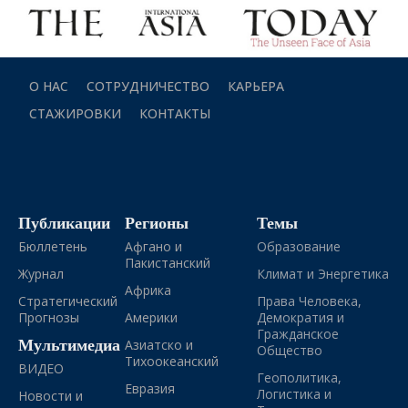
О НАС
СОТРУДНИЧЕСТВО
КАРЬЕРА
СТАЖИРОВКИ
КОНТАКТЫ
Публикации
Регионы
Темы
Бюллетень
Афгано и
Образование
Пакистанский
Журнал
Климат и Энергетика
Африка
Стратегический
Права Человека,
Прогнозы
Америки
Демократия и
Гражданское
Мультимедиа
Азиатско и
Общество
Тихоокеанский
ВИДЕО
Геополитика,
Евразия
Логистика и
Новости и