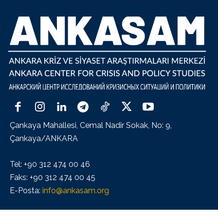
Çankaya Mahallesi, Cemal Nadir Sokak, No: 9,
Çankaya/ANKARA
Tel: +90 312 474 00 46
Faks: +90 312 474 00 45
E-Posta:
info@ankasam.org