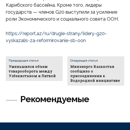
Карибского бассейна. Кроме того, лидеры
государств — членов G20 выступили за усиление
роли Экономического и социального совета ООН.
https://report.az/ru/drugie-strany/lidery-g20-
vyskazalis-za-reformirovanie-sb-oon
Предыдущая статья
Следующая статья
Уменьшился объем
Минэнерго Казахстан
товарооборота между
сообщило о
Узбекистаном и Литвой
присоединении к
Водородной инициативе
Рекомендуемые