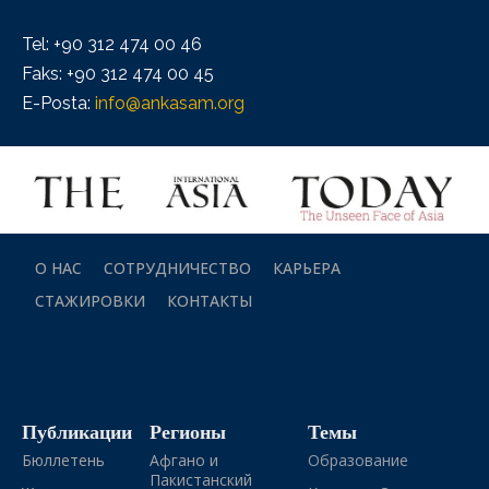
Tel: +90 312 474 00 46
Faks: +90 312 474 00 45
E-Posta:
info@ankasam.org
О НАС
СОТРУДНИЧЕСТВО
КАРЬЕРА
СТАЖИРОВКИ
КОНТАКТЫ
Публикации
Регионы
Темы
Бюллетень
Афгано и
Образование
Пакистанский