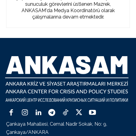
sunuculuk görevlerini üstlenen Mazrek,
ANKASAM'da Medya Koordinatörü olarak
çalışmalarına devam etmektedir.
Çankaya Mahallesi, Cemal Nadir Sokak, No: 9,
Çankaya/ANKARA