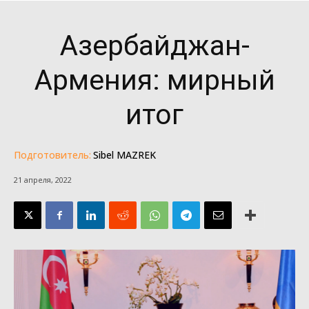
Азербайджан-
Армения: мирный
итог
Подготовитель:
Sibel MAZREK
21 апреля, 2022