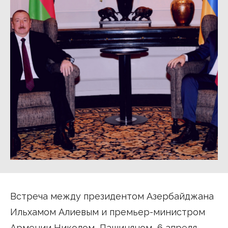
Встреча между президентом Азербайджана
Ильхамом Алиевым и премьер-министром
Армении Николом Пашиняном 6 апреля