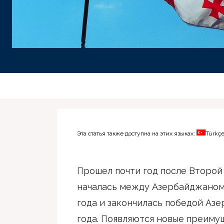
Эта статья также доступна на этих языках:
Türkç
Прошел почти год после Второй
началась между Азербайджаном 
года и закончилась победой Азе
года. Появляются новые преиму