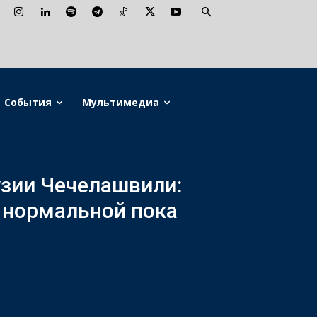
События
Мультимедиа
зии Чечелашвили:
 нормальной пока