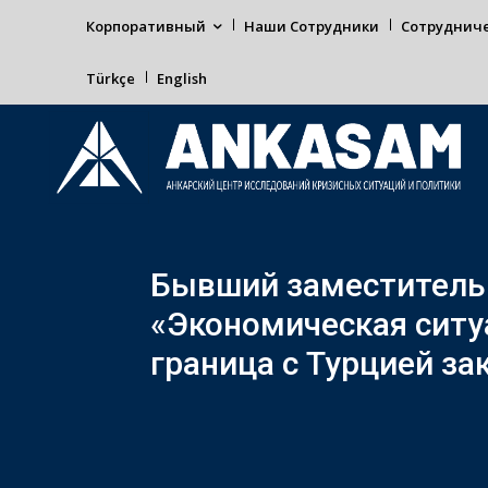
Корпоративный
Наши Сотрудники
Сотруднич
Türkçe
English
Бывший заместитель 
«Экономическая ситу
граница с Турцией за