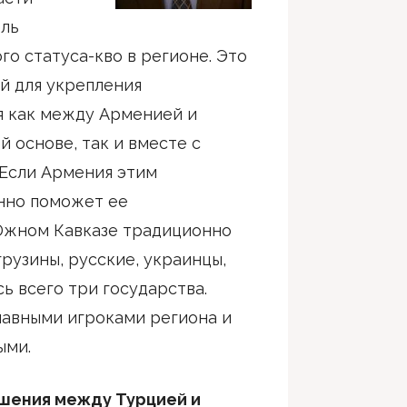
ль
о статуса-кво в регионе. Это
й для укрепления
я как между Арменией и
 основе, так и вместе с
 Если Армения этим
енно поможет ее
Южном Кавказе традиционно
рузины, русские, украинцы,
сь всего три государства.
лавными игроками региона и
ыми.
ошения между Турцией и