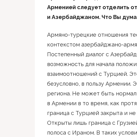
Арменией следует отделить о
и Азербайджаном. Что Вы дума
Армяно-турецкие отношения тес
контекстом азербайджано-армя
Постепенный диалог с Азербай
возможность для начала положи
взаимоотношений с Турцией. Эт
безусловно, в пользу Армении. Э
региона. Не может быть нормал
в Армении в то время, как прот
граница с Турцией закрыта и не
Открыты лишь граница с Грузие
полоса с Ираном. В таких услов