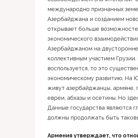
международно признанных земе
Азербайджана и созданием новог
открывает больше возможносте
экономического взаимодействи
Азербайджаном на двусторонней
коллективным участием Грузии.
воспользуется, то это существ
экономическому развитию. На 
живут азербайджанцы, армяне, г
евреи, абхазы и осетины. Но зде
Данные государства являются г
должны продолжать быть таков
Армения утверждает, что отн