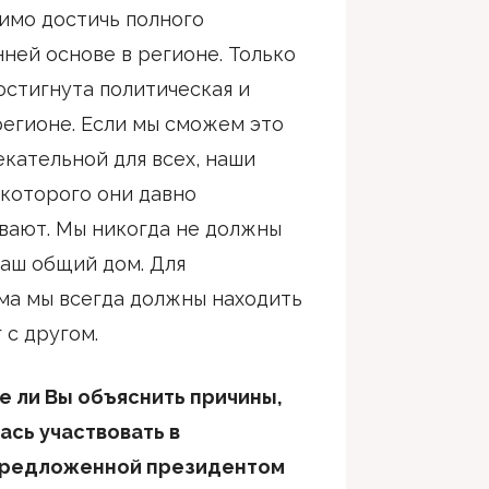
имо достичь полного
ней основе в регионе. Только
остигнута политическая и
регионе. Если мы сможем это
екательной для всех, наши
 которого они давно
вают. Мы никогда не должны
наш общий дом. Для
ма мы всегда должны находить
 с другом.
 ли Вы объяснить причины,
ась участвовать в
предложенной президентом