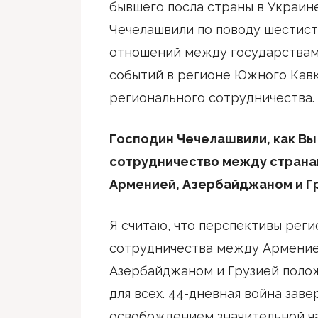
бывшего посла страны в Украин
Чечелашвили по поводу шестис
отношений между государствам
событий в регионе Южного Кавк
регионального сотрудничества.
Господин Чечелашвили, как Вы
сотрудничество между страна
Арменией, Азербайджаном и Г
Я считаю, что перспективы рег
сотрудничества между Армение
Азербайджаном и Грузией поло
для всех. 44-дневная война зав
освобождением значительной ч