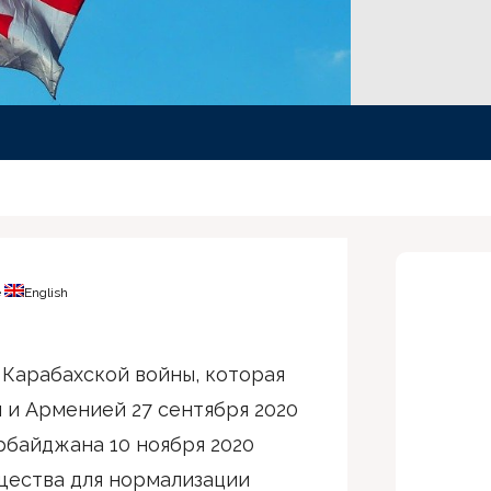
e
English
 Карабахской войны, которая
и Арменией 27 сентября 2020
рбайджана 10 ноября 2020
щества для нормализации