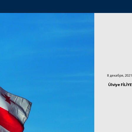
8 декабря, 2021
Ülviye FİLİY