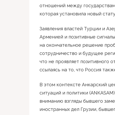
отношений между государствам
которая установила новый стату
Заявления властей Турции и Аз
Арменией и позитивные сигнал
на окончательное решение про
сотрудничество и будущее регио
что не проявляет позитивного о
ссылаясь на то, что Россия так
В этом контексте Анкарский це
ситуаций и политики (ANKASAM)
вниманию взгляды бывшего зам
иностранных дел Грузии, бывше