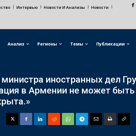
ество
Интервью
Новости И Анализы
Новости
Анализ
Регионы
Темы
Публикации
министра иностранных дел Гру
ация в Армении не может быть
крыта.»