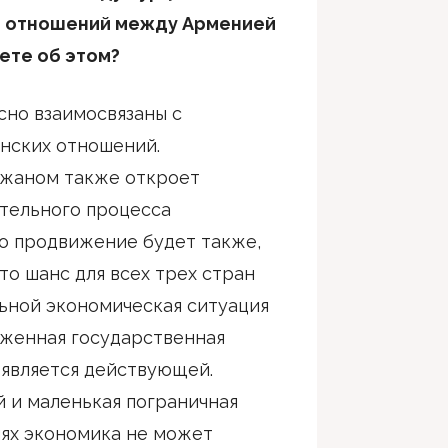
т отношений между Арменией
ете об этом?
но взаимосвязаны с
нских отношений.
джаном также откроет
тельного процесса
о продвижение будет также,
то шанс для всех трех стран
ьной экономическая ситуация
яженная государственная
 является действующей.
й и маленькая пограничная
иях экономика не может