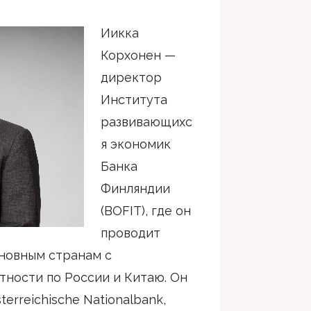
Иикка
Корхонен —
директор
Института
развивающихс
я экономик
Банка
Финляндии
(BOFIT), где он
проводит
сновным странам с
тности по России и Китаю. Он
erreichische Nationalbank,