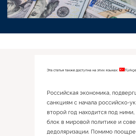
Эта статья также доступна на этих языках:
Türkç
Российская экономика, подверг
санкциям с начала российско-у
второй год находится под ними
блок в мировой политике и сов
дедоляризации. Помимо поощре