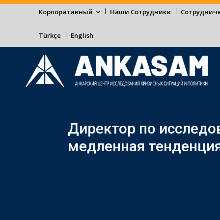
Корпоративный
Наши Сотрудники
Сотруднич
Türkçe
English
Директор по исследо
медленная тенденция 