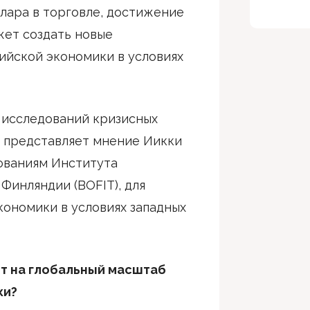
лара в торговле, достижение
жет создать новые
ийской экономики в условиях
р исследований кризисных
 представляет мнение Иикки
ованиям Института
Финляндии (BOFIT), для
кономики в условиях западных
ет на глобальный масштаб
ки?