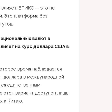
 влияет. БРИКС — это не
и. Это платформа без
тутов.
национальных валют в
влияет на курс доллара США в
екоторое время наблюдается
от доллара в международной
тся единственным
е этот вариант доступен лишь
х к Китаю.