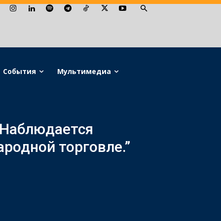
События
Мультимедиа
“Наблюдается
ародной торговле.”