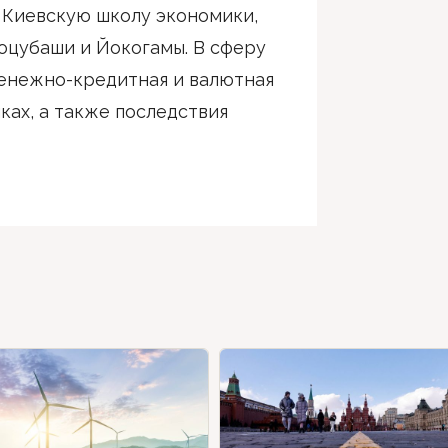
 Киевскую школу экономики,
оцубаши и Йокогамы. В сферу
денежно-кредитная и валютная
ках, а также последствия