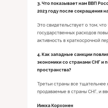
3. Что показывает нам ВВП Рос
2023 году после сокращения на 
Это свидетельствует о том, чт
государственных расходов пов
активность в краткосрочной пе
4. Как западные санкции повли
экономики со странами СНГ и 
пространства?
Третьи страны все тщательнее
продаваемые в страны СНГ, и вв
Иикка Корхонен