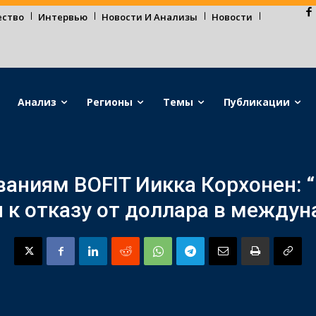
ество
Интервью
Новости И Анализы
Новости
Анализ
Регионы
Темы
Публикации
ваниям BOFIT Иикка Корхонен: 
к отказу от доллара в междун