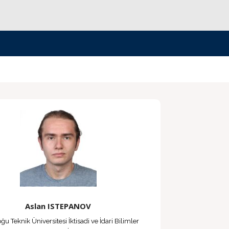
Aslan ISTEPANOV
ğu Teknik Üniversitesi İktisadi ve İdari Bilimler