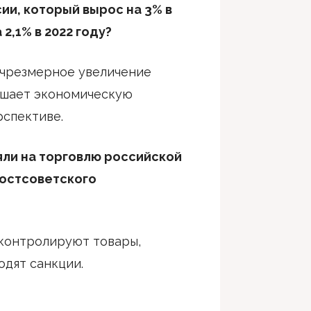
сии, который вырос на 3% в
2,1% в 2022 году?
о чрезмерное увеличение
ышает экономическую
рспективе.
яли на торговлю российской
постсоветского
 контролируют товары,
одят санкции.