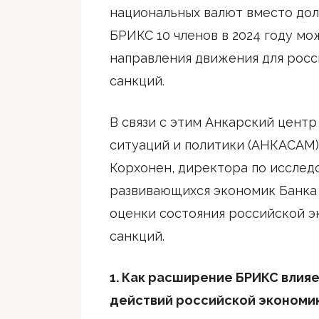
национальных валют вместо дол
БРИКС 10 членов в 2024 году мо
направления движения для росс
санкций.
В связи с этим Анкарский цент
ситуаций и политики (АНКАСАМ)
Корхонен, директора по исслед
развивающихся экономик Банка 
оценки состояния российской э
санкций.
1. Как расширение БРИКС влия
действий российской экономи