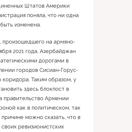
диненных Штатов Америки
нистрация поняла, что ни одна
 быть изменена.
, произошедшего на армяно-
ября 2021 года, Азербайджан
ратегическими дорогами в
лении городов Сисиан-Горус-
о коридора. Таким образом, у
ановить здесь блокпост в
а правительство Армении
оной как в политическом, так
 причине можно сказать, что в
т своих ревизионистских