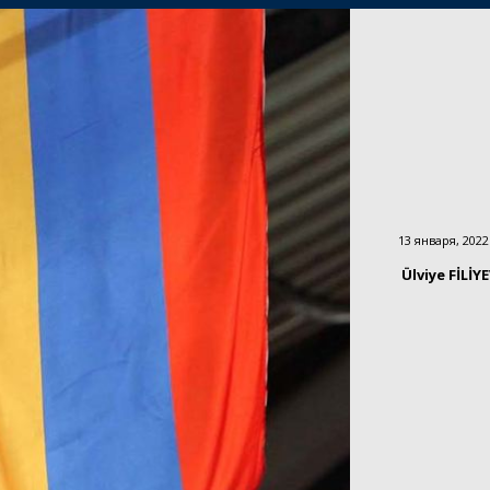
13 января, 2022
Ülviye FİLİY