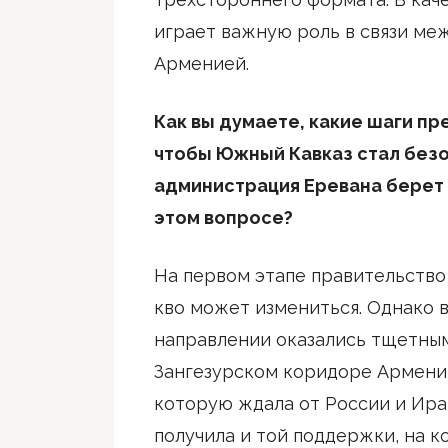
играет важную роль в связи ме
Арменией.
Как вы думаете, какие шаги пр
чтобы Южный Кавказ стал без
администрация Еревана берет 
этом вопросе?
На первом этапе правительство 
кво может измениться. Однако в 
направлении оказались тщетными
Зангезурском коридоре Армения
которую ждала от России и Иран
получила и той поддержки, на к