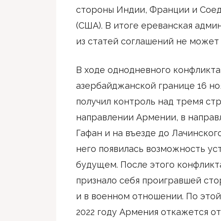
стороны Индии, Франции и Сое
(США). В итоге ереванская адми
из статей соглашений не может
В ходе однодневного конфликта
азербайджанской границе 16 но
получил контроль над тремя ст
направлении Армении, в направ
Гафан и на въезде до Лачинског
него появилась возможность уст
будущем. После этого конфликт
признало себя проигравшей стор
и в военном отношении. По этой
2022 году Армения откажется о