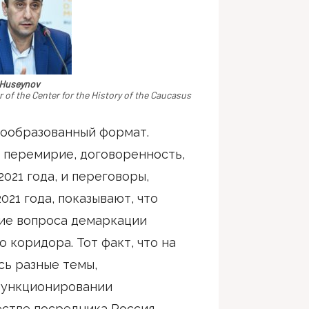
 Huseynov
r
of the Center for the History of the Caucasus
ообразованный формат.
а перемирие, договоренность,
2021 года, и переговоры,
021 года, показывают, что
ие вопроса демаркации
 коридора. Тот факт, что на
сь разные темы,
функционировании
естве посредника Россия