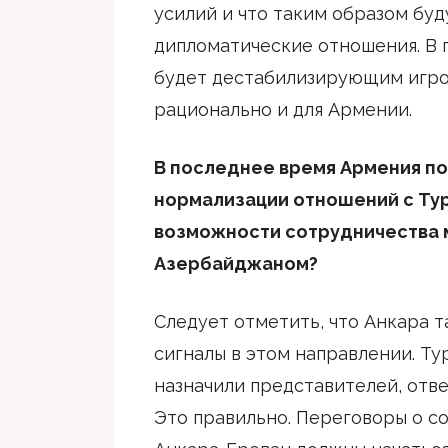
усилий и что таким образом бу
дипломатические отношения. В 
будет дестабилизирующим игрок
рационально и для Армении.
В последнее время Армения по
нормализации отношений с Тур
возможности сотрудничества 
Азербайджаном?
Следует отметить, что Анкара 
сигналы в этом направлении. Ту
назначили представителей, отв
Это правильно. Переговоры о с