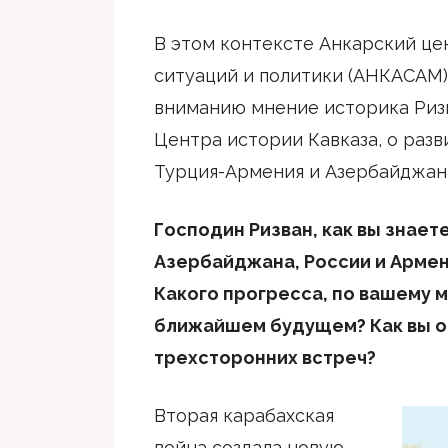
В этом контексте Анкарский це
ситуаций и политики (АНКАСАМ)
вниманию мнение историка Риз
Центра истории Кавказа, о разв
Турция-Армения и Азербайджан
Господин Ризван, как вы знает
Азербайджана, России и Армен
Какого прогресса, по вашему 
ближайшем будущем? Как вы о
трехсторонних встреч?
Вторая карабахская
война создала новую