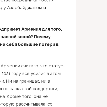
жду Азербайджаном и
едпримет Армения для того,
опасной зоной? Почему
на себя большие потери в
Армении считало, что статус-
2021 году все усилия в этом
. Ни на границах, ни в
 не нашла той поддержки,
а. Кроме того, она не
оторую рассчитывала, со