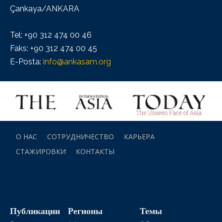
Çankaya/ANKARA
Tel: +90 312 474 00 46
Faks: +90 312 474 00 45
E-Posta:
info@ankasam.org
О НАС
СОТРУДНИЧЕСТВО
КАРЬЕРА
СТАЖИРОВКИ
КОНТАКТЫ
Публикации
Регионы
Темы