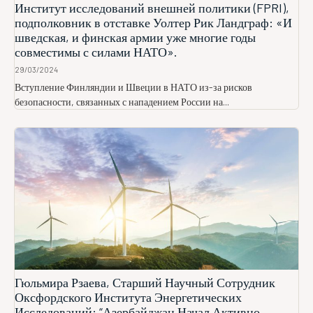
Институт исследований внешней политики (FPRI),
подполковник в отставке Уолтер Рик Ландграф: «И
шведская, и финская армии уже многие годы
совместимы с силами НАТО».
29/03/2024
Вступление Финляндии и Швеции в НАТО из-за рисков
безопасности, связанных с нападением России на...
Гюльмира Рзаева, Старший Научный Сотрудник
Оксфордского Института Энергетических
Исследований: “Азербайджан Начал Активно