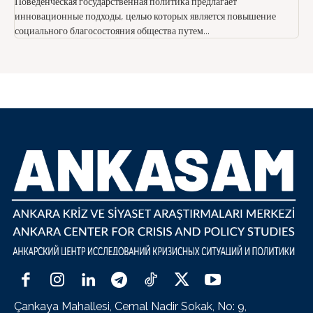
Поведенческая государственная политика предлагает
инновационные подходы, целью которых является повышение
социального благосостояния общества путем...
Çankaya Mahallesi, Cemal Nadir Sokak, No: 9,