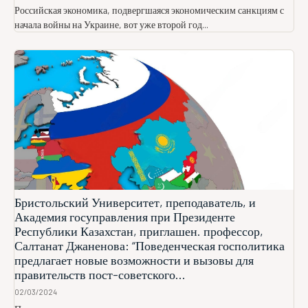
Российская экономика, подвергшаяся экономическим санкциям с
начала войны на Украине, вот уже второй год...
Бристольский Университет, преподаватель, и
Академия госуправления при Президенте
Республики Казахстан, приглашен. профессор,
Салтанат Джаненова: “Поведенческая госполитика
предлагает новые возможности и вызовы для
правительств пост-советского...
02/03/2024