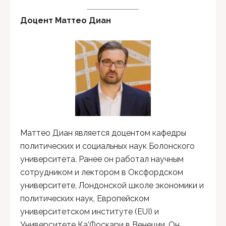
Доцент
Маттео Диан
Маттео Диан является доцентом кафедры
политических и социальных наук Болонского
университета. Ранее он работал научным
сотрудником и лектором в Оксфордском
университете, Лондонской школе экономики и
политических наук, Европейском
университетском институте (EUI) и
Университете Ка’Фоскари в Венеции. Он