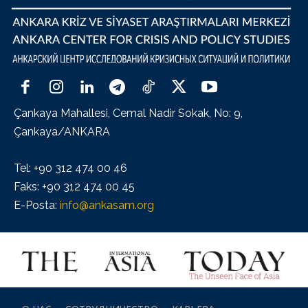
Çankaya Mahallesi, Cemal Nadir Sokak, No: 9,
Çankaya/ANKARA
Tel: +90 312 474 00 46
Faks: +90 312 474 00 45
E-Posta:
info@ankasam.org