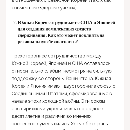
в отношениях с Северной Кореей (таких как
совместные ядерные учения).
Южная Корея сотрудничает с США и Японией
для создания комплексных средств
сдерживания. Как это может повлиять на
региональную безопасность?
Трехстороннее сотрудничество между
Южной Кореей, Японией и США оставалось
относительно слабым несмотря на сильную
поддержку со стороны Вашингтона. Южная
Корея и Япония имеют двусторонние союзы с
Соединенными Штатами, сформированные в
начале эпохи холодной войны. Эти союзы
расширились и укрепились за последнее
десятилетие и различия во мнениях
постепенно уменьшились. Хотя обе страны