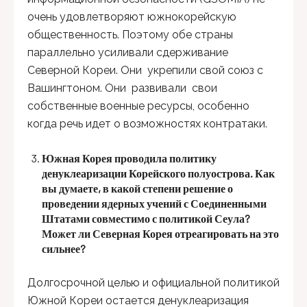
очень удовлетворяют южнокорейскую
общественность. Поэтому обе страны
параллельно усиливали сдерживание
Северной Кореи. Они укрепили свой союз с
Вашингтоном. Они развивали свои
собственные военные ресурсы, особенно
когда речь идет о возможностях контратаки.
Южная Корея проводила политику
денуклеаризации Корейского полуострова. Как
вы думаете, в какой степени решение о
проведении ядерных учений с Соединенными
Штатами совместимо с политикой Сеула?
Может ли Северная Корея отреагировать на это
сильнее?
Долгосрочной целью и официальной политикой
Южной Кореи остается денуклеаризация