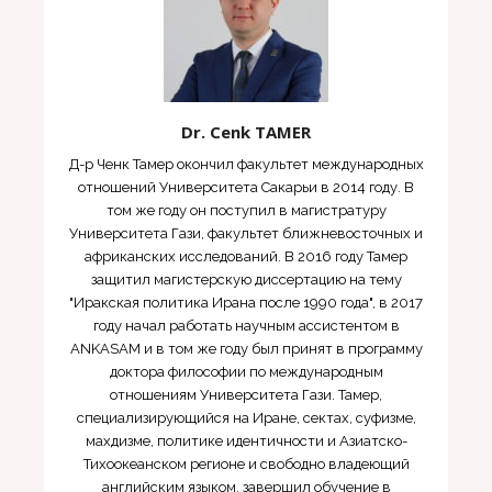
Dr. Cenk TAMER
Д-р Ченк Тамер окончил факультет международных
отношений Университета Сакарьи в 2014 году. В
том же году он поступил в магистратуру
Университета Гази, факультет ближневосточных и
африканских исследований. В 2016 году Тамер
защитил магистерскую диссертацию на тему
"Иракская политика Ирана после 1990 года", в 2017
году начал работать научным ассистентом в
ANKASAM и в том же году был принят в программу
доктора философии по международным
отношениям Университета Гази. Тамер,
специализирующийся на Иране, сектах, суфизме,
махдизме, политике идентичности и Азиатско-
Тихоокеанском регионе и свободно владеющий
английским языком, завершил обучение в