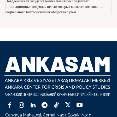
Поведенческая государственная политика предлагает
инновационные подходы, целью которых является повышение
социального благосостояния общества путем...
Çankaya Mahallesi, Cemal Nadir Sokak, No: 9,