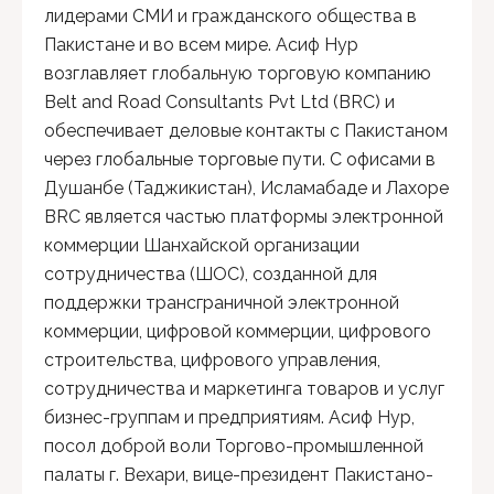
лидерами СМИ и гражданского общества в
Пакистане и во всем мире. Асиф Нур
возглавляет глобальную торговую компанию
Belt and Road Consultants Pvt Ltd (BRC) и
обеспечивает деловые контакты с Пакистаном
через глобальные торговые пути. С офисами в
Душанбе (Таджикистан), Исламабаде и Лахоре
BRC является частью платформы электронной
коммерции Шанхайской организации
сотрудничества (ШОС), созданной для
поддержки трансграничной электронной
коммерции, цифровой коммерции, цифрового
строительства, цифрового управления,
сотрудничества и маркетинга товаров и услуг
бизнес-группам и предприятиям. Асиф Нур,
посол доброй воли Торгово-промышленной
палаты г. Вехари, вице-президент Пакистано-