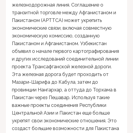
железнодорожная линия. Соглашение о
транзитной торговле между Афганистаном и
Пакистаном (APTTCA) может укрепить
экономические связи, включая совместную
экономическую комиссию, созданную
Пакистаном и Афганистаном. Узбекистан
объявил о начале первого картографирования
и других исследований соединительной линии
проекта Трансафганской железной дороги.
Эта железная дорога будет проходить от
Мазари-Шарифа до Кабула, затем до
провинции Нангархар, а оттуда до Торхама в
Пакистан через Пешавар. Используя такие
важные проекты соединения Республики
Центральной Азии и Пакистан еще больше
укрепят свои экономические отношения. Это
создаст большие возможности для Пакистана