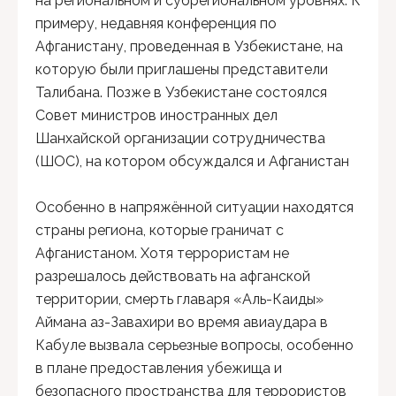
на региональном и субрегиональном уровнях. К
примеру, недавняя конференция по
Афганистану, проведенная в Узбекистане, на
которую были приглашены представители
Талибана. Позже в Узбекистане состоялся
Совет министров иностранных дел
Шанхайской организации сотрудничества
(ШОС), на котором обсуждался и Афганистан
Особенно в напряжённой ситуации находятся
страны региона, которые граничат с
Афганистаном. Хотя террористам не
разрешалось действовать на афганской
территории, смерть главаря «Аль-Каиды»
Аймана аз-Завахири во время авиаудара в
Кабуле вызвала серьезные вопросы, особенно
в плане предоставления убежища и
безопасного пространства для террористов