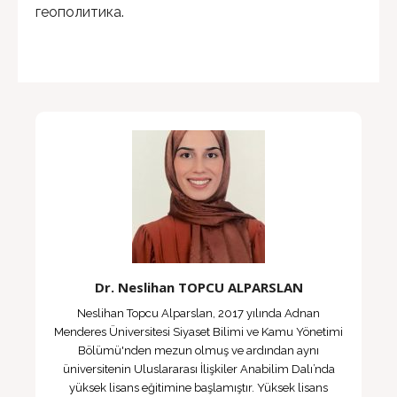
геополитика.
Dr. Neslihan TOPCU ALPARSLAN
Neslihan Topcu Alparslan, 2017 yılında Adnan
Menderes Üniversitesi Siyaset Bilimi ve Kamu Yönetimi
Bölümü'nden mezun olmuş ve ardından aynı
üniversitenin Uluslararası İlişkiler Anabilim Dalı’nda
yüksek lisans eğitimine başlamıştır. Yüksek lisans