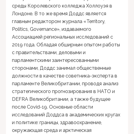
среды Королевского колледжа Холлоуэя в
Лондоне. В то же время Доддс является
главным редактором журнала «Territory,
Politics, Governance», издаваемого
Ассоциацией региональных исследований с
2019 года. Обладая обширным опытом работы
с правительствами, деловыми и
парламентскими заинтересованными
сторонами, Доддс занимал общественные
должности в качестве советника-эксперта в
парламенте Великобритании, проводя анализ
стратегического прогнозирования в НАТО и
DEFRA Великобритании, а также будущее
после Covid-19. Основные области
исследований Доддса в академических кругах
и политике: границы, здравоохранение,
окружающая среда и арктическая