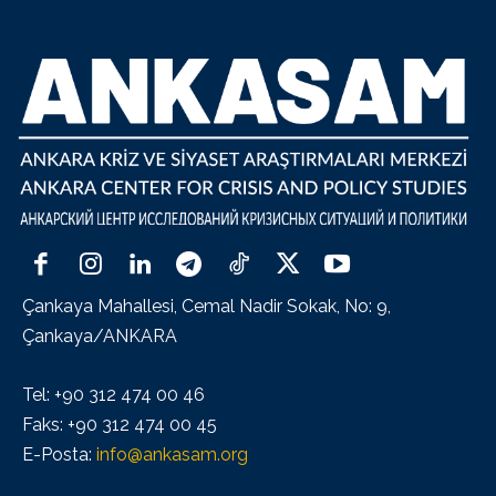
Çankaya Mahallesi, Cemal Nadir Sokak, No: 9,
Çankaya/ANKARA
Tel: +90 312 474 00 46
Faks: +90 312 474 00 45
E-Posta:
info@ankasam.org