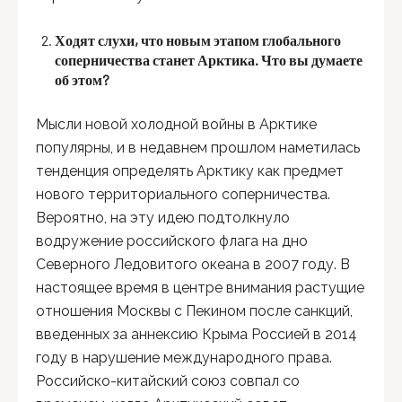
Ходят слухи, что новым этапом глобально
го
соперничества
станет Арктика. Что вы думаете
об этом?
Мысли новой холодной войны в Арктике
популярны, и в недавнем прошлом наметилась
тенденция определять Арктику как предмет
нового территориального соперничества.
Вероятно, на эту идею подтолкнуло
водружение российского флага на дно
Северного Ледовитого океана в 2007 году. В
настоящее время в центре внимания растущие
отношения Москвы с Пекином после санкций,
введенных за аннексию Крыма Россией в 2014
году в нарушение международного права.
Российско-китайский союз совпал со