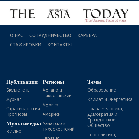
О НАС
СОТРУДНИЧЕСТВО
КАРЬЕРА
СТАЖИРОВКИ
КОНТАКТЫ
Публикации
Регионы
Темы
Бюллетень
Афгано и
Образование
Пакистанский
Журнал
Климат и Энергетика
Африка
Стратегический
Права Человека,
Прогнозы
Америки
Демократия и
Гражданское
Мультимедиа
Азиатско и
Общество
Тихоокеанский
ВИДЕО
Геополитика,
Евразия