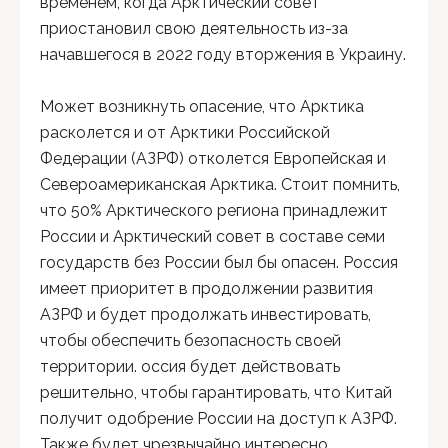
временем, когда Арктический совет
приостановил свою деятельность из-за
начавшегося в 2022 году вторжения в Украину.
Может возникнуть опасение, что Арктика
расколется и от Арктики Российской
Федерации (АЗРФ) отколется Европейская и
Североамериканская Арктика. Стоит помнить,
что 50% Арктического региона принадлежит
России и Арктический совет в составе семи
государств без России был бы опасен. Россия
имеет приоритет в продолжении развития
АЗРФ и будет продолжать инвестировать,
чтобы обеспечить безопасность своей
территории. оссия будет действовать
решительно, чтобы гарантировать, что Китай
получит одобрение России на доступ к АЗРФ.
Также будет чрезвычайно интересно