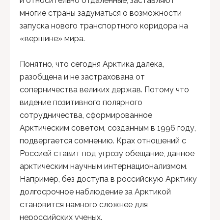
и относительно отдаленные, заставляют
многие страны задуматься о возможности
запуска нового транспортного коридора на
«вершине» мира.
Понятно, что сегодня Арктика далека,
разобщена и не застрахована от
соперничества великих держав. Потому что
видение позитивного полярного
сотрудничества, сформированное
Арктическим советом, созданным в 1996 году,
подвергается сомнению. Крах отношений с
Россией ставит под угрозу обещание, данное
арктическим научным интернационализмом.
Например, без доступа в российскую Арктику
долгосрочное наблюдение за Арктикой
становится намного сложнее для
нероссийских ученых.