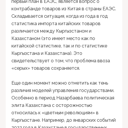
первый план в ЕАЭС, является вопрос о
контрабанде товаров из Китая в страны ЕАЭС.
Складывается ситуация, когда из года в год
статистика импорта китайских товаров
различается между Кыргызстаном и
Казахстаном (это имеет место как по
китайской статистике, так и по статистике
Кыргызстана и Казахстана). Это
свидетельствует о том, что проблема ввоза
«серых» товаров сохраняется.
Еще один момент можно отметить как тень
различия моделей управления государствами.
Особенно в период Назарбаева политическая
элита Казахстана с осторожностью
относилась к «цветным революциям» в
Кыргызстане. Например, до январских событий
2022 года в Казахстане в государственных