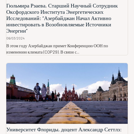
Гюльмира Рзаева, Старший Научный Сотрудник
Оксфордского Института Энергетических
Исследований: “Азербайджан Начал Активно
инвестировать в Возобновляемые Источники
Энергии”
06/03/2024
В этом году Азербайджан примет Конференцию ООН по
изменению климата (COP29). В связи с...
Университет Флориды, доцент Александр Сеттлз: