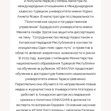
и получила первую степень магистра по
международным отношениям в Международном
казахско-турецком университете имени Ходжи
Ахмета Ясави. В магистратуре по специальности
“Политическая наука и государственное
управление” Бурдурского университета имени
Мехмета Акифа Эрсоя она защитила диссертацию
на тему: “Сотрудничество между Казахстаном и
Китайской Народной Республикой в контексте
инициативы Один пояс-один путь” и проектов в
области зелёной энергетики: возможности и риски.
В 2025 году, выиграв стипендию Министерства
национального образования Турецкой Республики
на обучение за рубежом, КЕЧИАЛАН продолжает
обучение в докторантуре Киевского национального
университета имени Тараса Шевченко.
Параллельно она обучается по направлению Новые
медиа и журналистика в Университете Ататюрка и
работает в Анкарском центре исследований
кризиса и политики (ANKASAM) в должности
эксперта по вопросам Евразии. Основные научные
интересы КЕЧИАЛАН связаны с регионом Евразии,