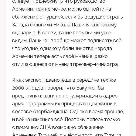
следует подчеркнуть, что руководство
Армении, тем не менее, могло бы пойти на
сближение с Турцией, если бы ведущие страны
Запада склонили Никола Пашиняна к такому
сценарию. К слову, такие попытки мы уже
видим. Пашинян вообще может подписать всё
что угодно, однако у большинства народа
Армении теперь есть своё мнение, резко
отличающееся от мнения премьер-министра.
Я как эксперт давно, ещё в середине тех же
2000-х годов, говорил, что Баку мог бы
предпринять шаги по популяризации в адрес
армян программы их процветающей жизни в
составе Азербайджана. Однако время прошло,
и война изменила всё. Поэтому теперь только
с помощью США возможно сближение
Армении с Турцией, с учётом того, что Турция