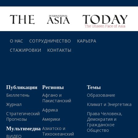
О НАС
СОТРУДНИЧЕСТВО
КАРЬЕРА
СТАЖИРОВКИ
КОНТАКТЫ
Публикации
Регионы
Темы
Бюллетень
Афгано и
Образование
Пакистанский
Журнал
Климат и Энергетика
Африка
Стратегический
Права Человека,
Прогнозы
Америки
Демократия и
Гражданское
Мультимедиа
Азиатско и
Общество
Тихоокеанский
ВИДЕО