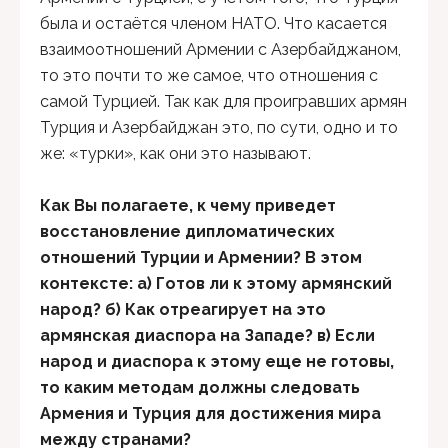
была и остаётся членом НАТО. Что касается
взаимоотношений Армении с Азербайджаном,
то это почти то же самое, что отношения с
самой Турцией. Так как для проигравших армян
Турция и Азербайджан это, по сути, одно и то
же: «турки», как они это называют.
Как Вы полагаете, к чему приведет
восстановление дипломатических
отношений Турции и Армении? В этом
контексте: а) Готов ли к этому армянский
народ? б) Как отреагирует на это
армянская диаспора на Западе? в) Если
народ и диаспора к этому еще не готовы,
то каким методам должны следовать
Армения и Турция для достижения мира
между странами?