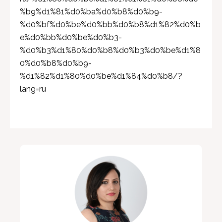
%b9%d1%81%d0%ba%d0%b8%d0%b9-
%d0%bf%d0%be%d0%bb%d0%b8%d1%82%d0%b
e%d0%bb%d0%be%d0%b3-
%d0%b3%d1%80%d0%b8%d0%b3%d0%be%d1%8
0%d0%b8%d0%b9-
%d1%82%d1%80%d0%be%d1%84%d0%b8/?
lang=ru