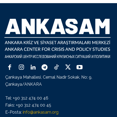
Çankaya Mahallesi, Cemal Nadir Sokak, No: 9,
Çankaya/ANKARA
Tel: +90 312 474 00 46
Faks: +90 312 474 00 45
E-Posta:
info@ankasam.org