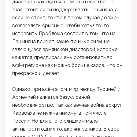
диаспора находится в замешательстве, не
зная, стоит ли ей поддерживать Пашиняна, а
если не стоит, то кто в таком случае должен
возглавлять Армению, чтобы хоть что-то
исправить. Проблема состоит в том, что на
Пашиняна влияют какие-то иные силы, не
являющиеся армянской диаспорой, которые,
кажется, предписали ему организовать во
всём регионе как можно больше хаоса. Что он
прекрасно и делает.
Однако, при всём этом, мир между Турцией и
Арменией является безусловной
необходимостью. Так как вечная война вокруг
Карабаха не нужна никому, в том числе
России. Но для этого слишком мало
активности одних только чиновников. В своё
время в США был такой известный эксперт