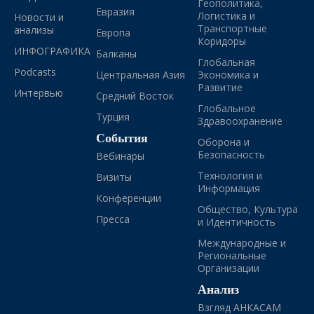
Геополитика,
Евразия
Логистика и
Новости и
Транспортные
анализы
Европа
Коридоры
ИНФОГРАФИКА
Балканы
Глобальная
Podcasts
Центральная Азия
Экономика и
Развитие
Интервью
Средний Восток
Глобальное
Турция
Здравоохранение
События
Оборона и
Безопасность
Вебинары
Технология и
Визиты
Информация
Конференции
Общество, Культура
Пресса
и Идентичность
Международные и
Региональные
Организации
Анализ
Взгляд АНКАСАМ