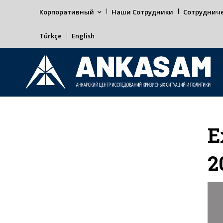
Корпоративный
Наши Сотрудники
Сотруднич
Türkçe
English
Е
2