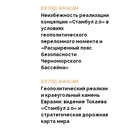
ВЗГЛЯД АНКАСАМ
Неизбежность реализации
концепции «Стамбул 2.0» в
условиях
геополитического
переломного момента и
«Расширенный пояс
безопасности
Черноморского
бассейна»
ВЗГЛЯД АНКАСАМ
Геополитический реализм
и краеугольный камень
Евразии: видение Токаева
«Стамбул 2.0» и
стратегическая дорожная
карта мира