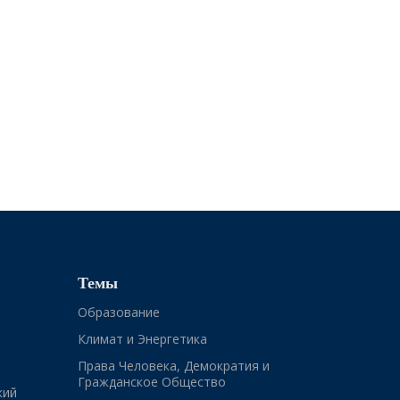
Темы
Образование
Климат и Энергетика
Права Человека, Демократия и
Гражданское Общество
кий