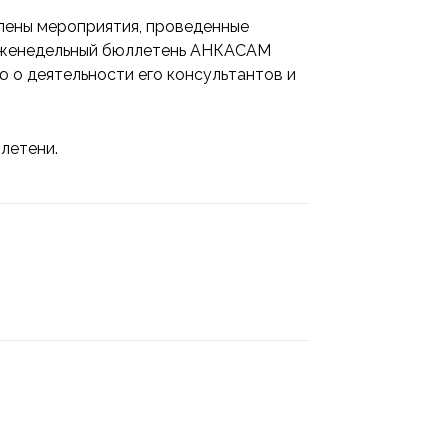
лены мероприятия, проведенные
. Еженедельный бюллетень АНКАСАМ
ю о деятельности его консультантов и
летени.