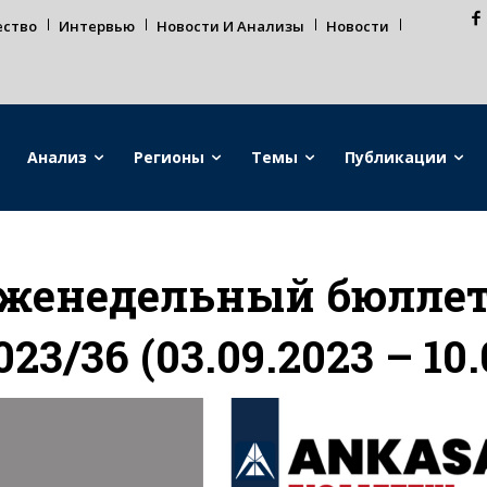
ество
Интервью
Новости И Анализы
Новости
Анализ
Регионы
Темы
Публикации
женедельный бюллет
023/36 (03.09.2023 – 10.