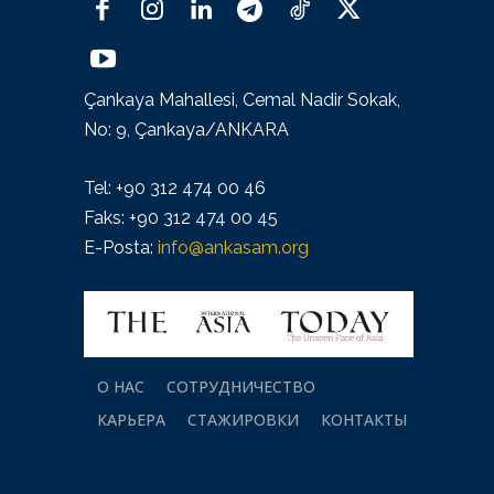
Çankaya Mahallesi, Cemal Nadir Sokak,
No: 9, Çankaya/ANKARA
Tel: +90 312 474 00 46
Faks: +90 312 474 00 45
E-Posta:
info@ankasam.org
О НАС
СОТРУДНИЧЕСТВО
КАРЬЕРА
СТАЖИРОВКИ
КОНТАКТЫ