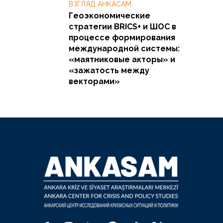
ВЗГЛЯД АНКАСАМ
Геоэкономические
стратегии BRICS+ и ШОС в
процессе формирования
международной системы:
«маятниковые акторы» и
«зажатость между
векторами»