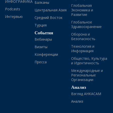
ИНФОГРАФИКА
Балканы
Глобальная
Podcasts
Центральная Азия
Экономика и
Развитие
Интервью
Средний Восток
Глобальное
Турция
Здравоохранение
События
Оборона и
Безопасность
Вебинары
Технология и
Визиты
Информация
Конференции
Общество, Культура
Пресса
и Идентичность
Международные и
Региональные
Организации
Анализ
Взгляд АНКАСАМ
Анализ