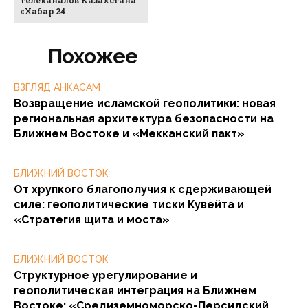
«Хабар 24
Похожее
ВЗГЛЯД АНКАСАМ
Возвращение исламской геополитики: новая
региональная архитектура безопасности на
Ближнем Востоке и «Мекканский пакт»
БЛИЖНИЙ ВОСТОК
От хрупкого благополучия к сдерживающей
силе: геополитические тиски Кувейта и
«Стратегия щита и моста»
БЛИЖНИЙ ВОСТОК
Структурное урегулирование и
геополитическая интеграция на Ближнем
Востоке: «Средиземноморско-Персидский