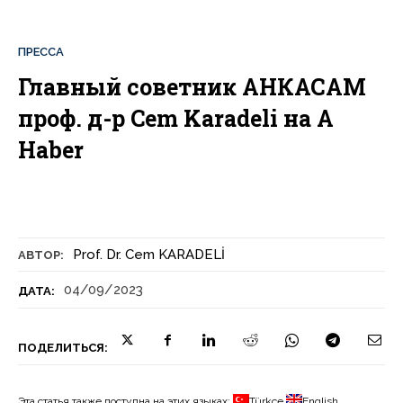
ПРЕССА
Главный советник АНКАСАМ
проф. д-р Cem Karadeli на A
Haber
Prof. Dr. Cem KARADELİ
АВТОР:
04/09/2023
ДАТА:
ПОДЕЛИТЬСЯ:
Эта статья также доступна на этих языках:
Türkçe
English