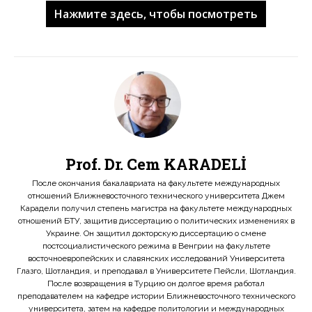
Нажмите здесь, чтобы посмотреть
Prof. Dr. Cem KARADELİ
После окончания бакалавриата на факультете международных
отношений Ближневосточного технического университета Джем
Карадели получил степень магистра на факультете международных
отношений БТУ, защитив диссертацию о политических изменениях в
Украине. Он защитил докторскую диссертацию о смене
постсоциалистического режима в Венгрии на факультете
восточноевропейских и славянских исследований Университета
Глазго, Шотландия, и преподавал в Университете Пейсли, Шотландия.
После возвращения в Турцию он долгое время работал
преподавателем на кафедре истории Ближневосточного технического
университета, затем на кафедре политологии и международных