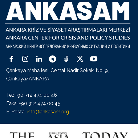
Çankaya Mahallesi, Cemal Nadir Sokak, No: 9,
Çankaya/ANKARA
Tel: +90 312 474 00 46
Faks: +90 312 474 00 45
E-Posta:
info@ankasam.org