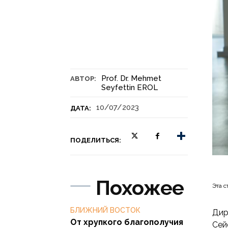
Prof. Dr. Mehmet
АВТОР:
Seyfettin EROL
10/07/2023
ДАТА:
ПОДЕЛИТЬСЯ:
Похожее
Эта с
БЛИЖНИЙ ВОСТОК
Дир
От хрупкого благополучия
Сей