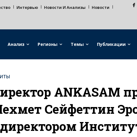
ество
Интервью
Новости И Анализы
Новости
Анализ
Регионы
Темы
Публикации
ЗИТЫ
иректор ANKASAM пр
ехмет Сейфеттин Эро
 директором Институ