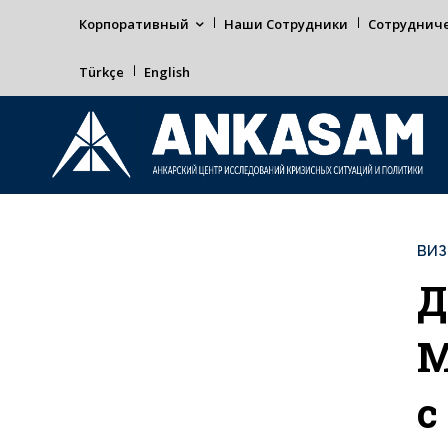
Корпоративный
Наши Сотрудники
Сотруднич
Türkçe
English
ВИ
Д
М
с