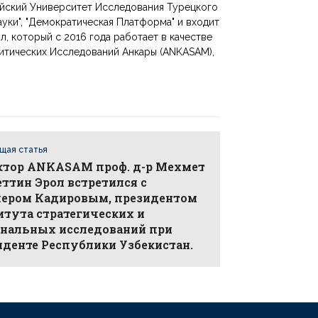
гейский Университет Исследования Турецкого
уки", "Демократическая Платформа" и входит
, который с 2016 года работает в качестве
итических Исследований Анкары (ANKASAM),
щая статья
ктор ANKASAM проф. д-р Мехмет
ттин Эрол встретился с
ером Кадировым, президентом
тута стратегических и
ональных исследований при
денте Республики Узбекистан.