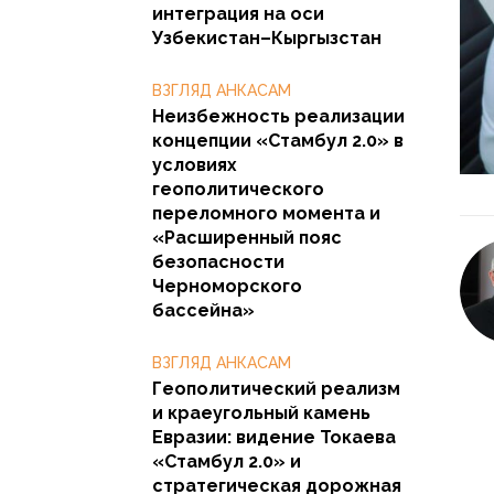
интеграция на оси
Узбекистан–Кыргызстан
ВЗГЛЯД АНКАСАМ
Неизбежность реализации
концепции «Стамбул 2.0» в
условиях
геополитического
переломного момента и
«Расширенный пояс
безопасности
Черноморского
бассейна»
ВЗГЛЯД АНКАСАМ
Геополитический реализм
и краеугольный камень
Евразии: видение Токаева
«Стамбул 2.0» и
стратегическая дорожная