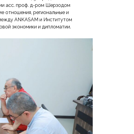
и асс. проф. д-ром Шерзодом
е отношения, региональные и
а между ANKASAM и Институтом
вой экономики и дипломатии.