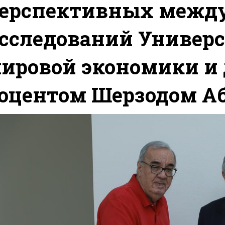
ерспективных межд
сследований Универс
ировой экономики и
оцентом Шерзодом А