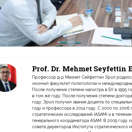
Prof. Dr. Mehmet Seyfettin
Профессор д-р Мехмет Сейфеттин Эрол родился в
окончил факультет политологии и международных
После получения степени магистра в БУ в 1995 г
в том же году. После получения степени доктор
году, Эрол получил звание доцента по специаль
году и профессора в 2014 году. С 2000 по 2006
стратегических исследований (ASAM) и в течени
генерального координатора ASAM. В 2009 году 
совета директоров Института стратегического м