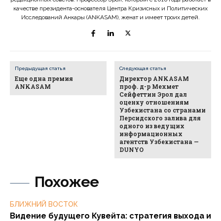
качестве президента-основателя Центра Кризисных и Политических
Исследований Анкары (ANKASAM), женат и имеет троих детей.
Предыдущая статья
Следующая статья
Еще одна премия
Директор ANKASAM
ANKASAM
проф. д-р Мехмет
Сейфеттин Эрол дал
оценку отношениям
Узбекистана со странами
Персидского залива для
одного из ведущих
информационных
агентств Узбекистана —
DUNYO
Похожее
БЛИЖНИЙ ВОСТОК
Видение будущего Кувейта: стратегия выхода и