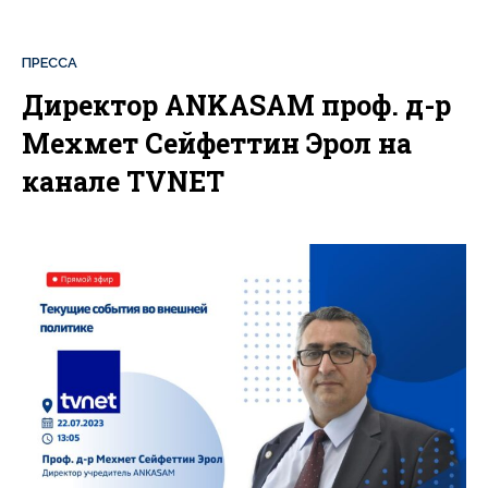
ПРЕССА
Директор ANKASAM проф. д-р
Мехмет Сейфеттин Эрол на
канале TVNET