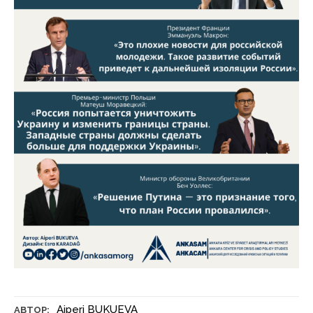
Aiperi BUKUEVA
АВТОР: