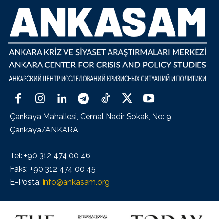
Çankaya Mahallesi, Cemal Nadir Sokak, No: 9,
Çankaya/ANKARA
Tel: +90 312 474 00 46
Faks: +90 312 474 00 45
E-Posta:
info@ankasam.org