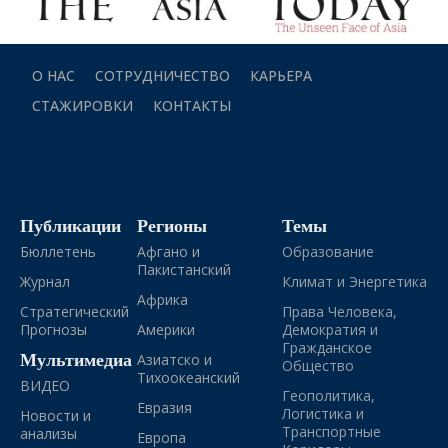
О НАС
СОТРУДНИЧЕСТВО
КАРЬЕРА
СТАЖИРОВКИ
КОНТАКТЫ
Публикации
Регионы
Темы
Бюллетень
Афгано и
Образование
Пакистанский
Журнал
Климат и Энергетика
Африка
Стратегический
Права Человека,
Прогнозы
Америки
Демократия и
Гражданское
Мультимедиа
Азиатско и
Общество
Тихоокеанский
ВИДЕО
Геополитика,
Евразия
Логистика и
Новости и
Транспортные
анализы
Европа