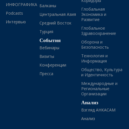
Коридоры
ИНФОГРАФИКА
Балканы
Глобальная
Podcasts
Центральная Азия
Экономика и
Развитие
Интервью
Средний Восток
Глобальное
Турция
Здравоохранение
События
Оборона и
Безопасность
Вебинары
Технология и
Визиты
Информация
Конференции
Общество, Культура
Пресса
и Идентичность
Международные и
Региональные
Организации
Анализ
Взгляд АНКАСАМ
Анализ