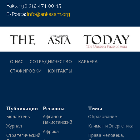
Faks: +90 312 474 00 45
E-Posta:
info@ankasam.org
О НАС
СОТРУДНИЧЕСТВО
КАРЬЕРА
СТАЖИРОВКИ
КОНТАКТЫ
Публикации
Регионы
Темы
Бюллетень
Афгано и
Образование
Пакистанский
Журнал
Климат и Энергетика
Африка
Стратегический
Права Человека,