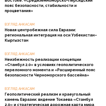
Востоке: «Средиземноморско-Персидский
пояс безопасности, стабильности и
процветания»
ВЗГЛЯД АНКАСАМ
Новая центробежная сила Евразии:
региональная интеграция на оси Узбекистан–
Кыргызстан
ВЗГЛЯД АНКАСАМ
Неизбежность реализации концепции
«Стамбул 2.0» в условиях геополитического
переломного момента и «Расширенный пояс
безопасности Черноморского бассейна»
ВЗГЛЯД АНКАСАМ
Геополитический реализм и краеугольный
камень Евразии: видение Токаева «Стамбул
2.0» и стратегическая дорожная карта мира