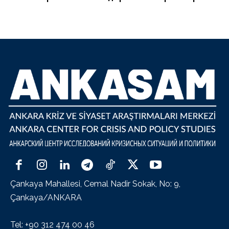
Çankaya Mahallesi, Cemal Nadir Sokak, No: 9,
Çankaya/ANKARA
Tel: +90 312 474 00 46