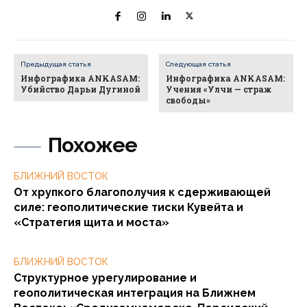
Предыдущая статья
Следующая статья
Инфографика ANKASAM:
Инфографика ANKASAM:
Убийство Дарьи Дугиной
Учения «Улчи — страж
свободы»
Похожее
БЛИЖНИЙ ВОСТОК
От хрупкого благополучия к сдерживающей
силе: геополитические тиски Кувейта и
«Стратегия щита и моста»
БЛИЖНИЙ ВОСТОК
Структурное урегулирование и
геополитическая интеграция на Ближнем