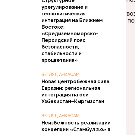
Структурное
урегулирование и
геополитическая
интеграция на Ближнем
Востоке:
«Средиземноморско-
Персидский пояс
безопасности,
стабильности и
процветания»
ВЗГЛЯД АНКАСАМ
Новая центробежная сила
Евразии: региональная
интеграция на оси
Узбекистан–Кыргызстан
ВЗГЛЯД АНКАСАМ
Неизбежность реализации
концепции «Стамбул 2.0» в