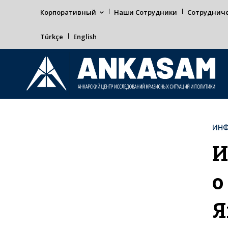
Корпоративный
Наши Сотрудники
Сотруднич
Türkçe
English
ИНФ
И
о
Я