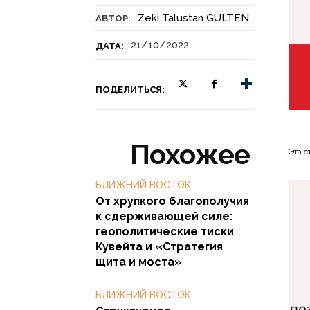
Zeki Talustan GÜLTEN
АВТОР:
21/10/2022
ДАТА:
ПОДЕЛИТЬСЯ:
Похожее
Эта с
БЛИЖНИЙ ВОСТОК
От хрупкого благополучия
к сдерживающей силе:
геополитические тиски
Кувейта и «Стратегия
щита и моста»
БЛИЖНИЙ ВОСТОК