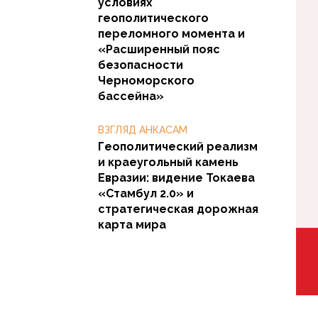
условиях
геополитического
переломного момента и
«Расширенный пояс
безопасности
Черноморского
бассейна»
ВЗГЛЯД АНКАСАМ
Геополитический реализм
и краеугольный камень
Евразии: видение Токаева
«Стамбул 2.0» и
стратегическая дорожная
карта мира