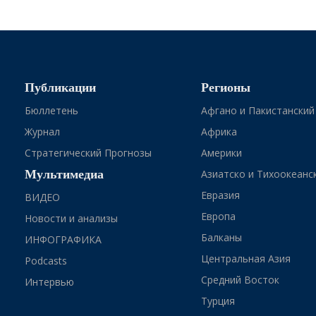
Публикации
Регионы
Бюллетень
Афгано и Пакистанский
Журнал
Африка
Стратегический Прогнозы
Америки
Мультимедиа
Азиатско и Тихоокеанс
Евразия
ВИДЕО
Европа
Новости и анализы
Балканы
ИНФОГРАФИКА
Центральная Азия
Podcasts
Средний Восток
Интервью
Турция