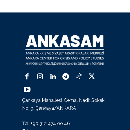
Çankaya Mahallesi, Cemal Nadir Sokak,
No: 9, Çankaya/ANKARA
Tel: +90 312 474 00 46