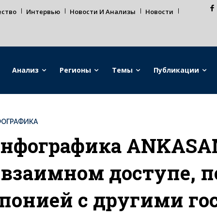
ество
Интервью
Новости И Анализы
Новости
Анализ
Регионы
Темы
Публикации
ОГРАФИКА
нфографика ANKASA
 взаимном доступе, 
понией с другими го