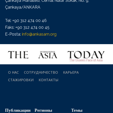
Çankaya Mahallesi, Cemal Nadir Sokak, No: 9,
Çankaya/ANKARA
Tel: +90 312 474 00 46
Faks: +90 312 474 00 45
E-Posta:
info@ankasam.org
О НАС
СОТРУДНИЧЕСТВО
КАРЬЕРА
СТАЖИРОВКИ
КОНТАКТЫ
Публикации
Регионы
Темы