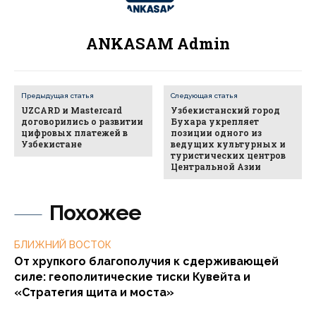
ANKASAM Admin
Предыдущая статья
Следующая статья
UZCARD и Mastercard
Узбекистанский город
договорились о развитии
Бухара укрепляет
цифровых платежей в
позиции одного из
Узбекистане
ведущих культурных и
туристических центров
Центральной Азии
Похожее
БЛИЖНИЙ ВОСТОК
От хрупкого благополучия к сдерживающей
силе: геополитические тиски Кувейта и
«Стратегия щита и моста»