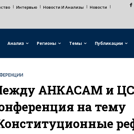
ество
Интервью
Новости И Анализы
Новости
Анализ
Регионы
Темы
Публикации
ФЕРЕНЦИИ
ежду АНКАСАМ и ЦСР
онференция на тему
Конституционные ре