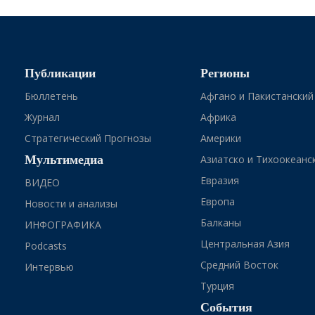
Публикации
Регионы
Бюллетень
Афгано и Пакистанский
Журнал
Африка
Стратегический Прогнозы
Америки
Мультимедиа
Азиатско и Тихоокеанс
Евразия
ВИДЕО
Европа
Новости и анализы
Балканы
ИНФОГРАФИКА
Центральная Азия
Podcasts
Средний Восток
Интервью
Турция
События