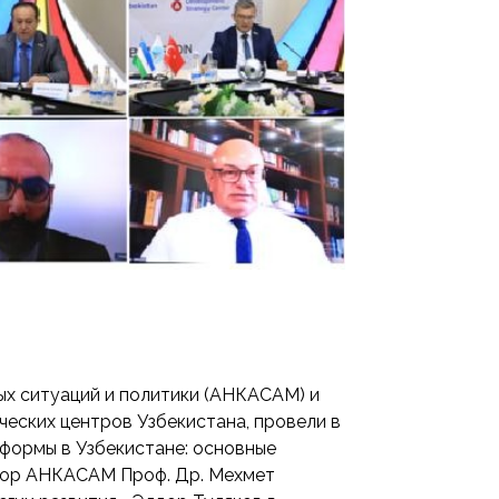
ных ситуаций и политики (АНКАСАМ) и
ческих центров Узбекистана, провели в
формы в Узбекистане: основные
ктор АНКАСАМ Проф. Др. Мехмет