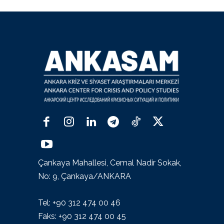
Çankaya Mahallesi, Cemal Nadir Sokak,
No: 9, Çankaya/ANKARA
Tel: +90 312 474 00 46
Faks: +90 312 474 00 45