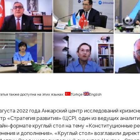
татья также доступна на этих языках:
Türkçe
English
августа 2022 года Анкарский центр исследований кризис
тр «Стратегия развития» (ЦСР), один из ведущих аналити
айн-формате круглый стол на тему «Конституционные ре
енения и дополнения». «Круглый стол» возглавили дире