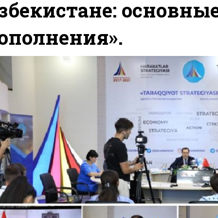
збекистане: основны
ополнения».