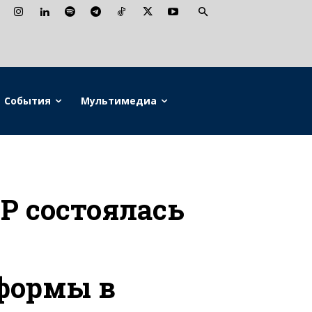
События
Мультимедиа
 состоялась
формы в