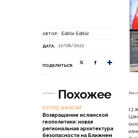
Editör Editör
АВТОР:
17/08/2022
ДАТА:
ПОДЕЛИТЬСЯ:
Похожее
Эта с
ВЗГЛЯД АНКАСАМ
13 
Возвращение исламской
Цен
геополитики: новая
онл
региональная архитектура
изм
безопасности на Ближнем