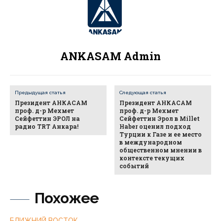
ANKASAM Admin
Предыдущая статья
Следующая статья
Президент АНКАСАМ
Президент АНКАСАМ
проф. д-р Мехмет
проф. д-р Мехмет
Сейфеттин ЭРОЛ на
Сейфеттин Эрол в Millet
радио TRT Анкара!
Haber оценил подход
Турции к Газе и ее место
в международном
общественном мнении в
контексте текущих
событий
Похожее
БЛИЖНИЙ ВОСТОК