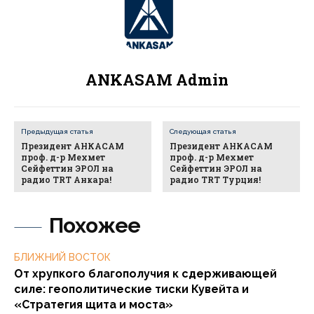
ANKASAM Admin
Предыдущая статья
Следующая статья
Президент АНКАСАМ
Президент АНКАСАМ
проф. д-р Мехмет
проф. д-р Мехмет
Сейфеттин ЭРОЛ на
Сейфеттин ЭРОЛ на
радио TRT Анкара!
радио TRT Турция!
Похожее
БЛИЖНИЙ ВОСТОК
От хрупкого благополучия к сдерживающей
силе: геополитические тиски Кувейта и
«Стратегия щита и моста»