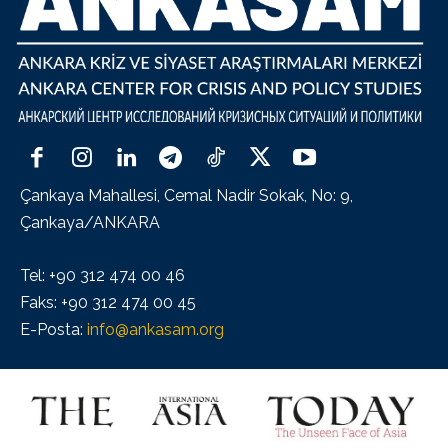
Çankaya Mahallesi, Cemal Nadir Sokak, No: 9,
Çankaya/ANKARA
Tel: +90 312 474 00 46
Faks: +90 312 474 00 45
E-Posta:
info@ankasam.org