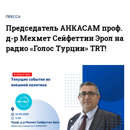
ПРЕССА
Председатель АНКАСАМ проф.
д-р Мехмет Сейфеттин Эрол на
радио «Голос Турции» TRT!