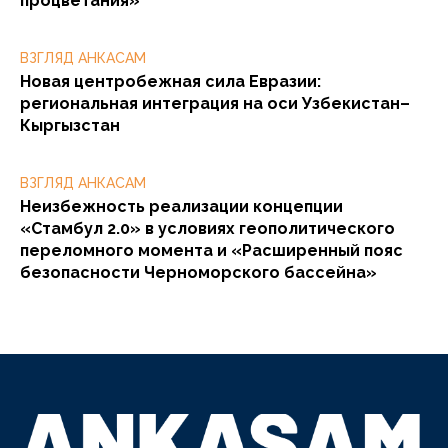
процветания»
ВЗГЛЯД АНКАСАМ
Новая центробежная сила Евразии:
региональная интеграция на оси Узбекистан–
Кыргызстан
ВЗГЛЯД АНКАСАМ
Неизбежность реализации концепции
«Стамбул 2.0» в условиях геополитического
переломного момента и «Расширенный пояс
безопасности Черноморского бассейна»