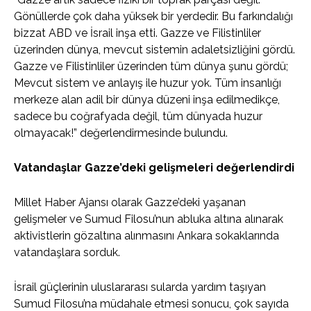
Gönüllerde çok daha yüksek bir yerdedir. Bu farkındalığı
bizzat ABD ve İsrail inşa etti. Gazze ve Filistinliler
üzerinden dünya, mevcut sistemin adaletsizliğini gördü.
Gazze ve Filistinliler üzerinden tüm dünya şunu gördü;
Mevcut sistem ve anlayış ile huzur yok. Tüm insanlığı
merkeze alan adil bir dünya düzeni inşa edilmedikçe,
sadece bu coğrafyada değil, tüm dünyada huzur
olmayacak!” değerlendirmesinde bulundu.
Vatandaşlar Gazze’deki gelişmeleri değerlendirdi
Millet Haber Ajansı olarak Gazze’deki yaşanan
gelişmeler ve Sumud Filosu’nun abluka altına alınarak
aktivistlerin gözaltına alınmasını Ankara sokaklarında
vatandaşlara sorduk.
İsrail güçlerinin uluslararası sularda yardım taşıyan
Sumud Filosu’na müdahale etmesi sonucu, çok sayıda