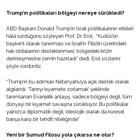
Trump’ın politikaları bölgeyi nereye sürükledi?
ABD Başkanı Donald Trump’ın İsrail politikalarının etkileri
hâlâ sürdüğünü söyleyen Prof. Dr. Erol, “Kudüs’ün
başkent olarak tanınması ve İsrail’in Filistin üzerindeki
hak iddialarının desteklenmesi, bölgedeki krizin
derinleşmesine zemin hazırladı” dedi. Erol sözlerini
şöyle sürdürdü;
“Trump’ın bu adımları Netanyahu’ya açık destek olarak
algılandı. ‘Tanrıyı kıyamete zorlamak’ şeklinde
tanımlanan Evanjelik anlayış, sadece bölgeyi değil, tüm
dünyayı bir kıyamet savaşına sürüklüyor. Bu politikalar,
yalnızca diplomatik değil, ideolojik olarak da küresel
barışa karşı bir tehdit niteliğinde”
Yeni bir Sumud Filosu yola çıkarsa ne olur?