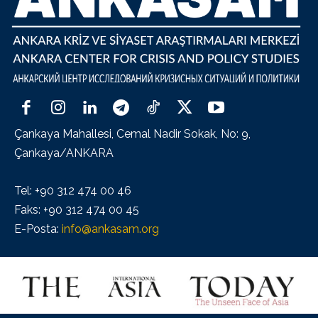
Çankaya Mahallesi, Cemal Nadir Sokak, No: 9,
Çankaya/ANKARA
Tel: +90 312 474 00 46
Faks: +90 312 474 00 45
E-Posta:
info@ankasam.org