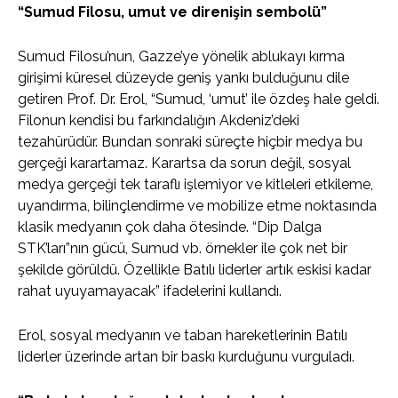
“Sumud Filosu, umut ve direnişin sembolü”
Sumud Filosu’nun, Gazze’ye yönelik ablukayı kırma
girişimi küresel düzeyde geniş yankı bulduğunu dile
getiren Prof. Dr. Erol, “Sumud, ‘umut’ ile özdeş hale geldi.
Filonun kendisi bu farkındalığın Akdeniz’deki
tezahürüdür. Bundan sonraki süreçte hiçbir medya bu
gerçeği karartamaz. Karartsa da sorun değil, sosyal
medya gerçeği tek taraflı işlemiyor ve kitleleri etkileme,
uyandırma, bilinçlendirme ve mobilize etme noktasında
klasik medyanın çok daha ötesinde. “Dip Dalga
STK’ları”nın gücü, Sumud vb. örnekler ile çok net bir
şekilde görüldü. Özellikle Batılı liderler artık eskisi kadar
rahat uyuyamayacak” ifadelerini kullandı.
Erol, sosyal medyanın ve taban hareketlerinin Batılı
liderler üzerinde artan bir baskı kurduğunu vurguladı.