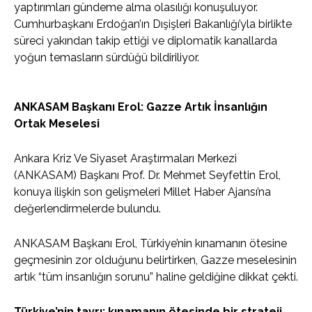
yaptırımları gündeme alma olasılığı konuşuluyor.
Cumhurbaşkanı Erdoğan’ın Dışişleri Bakanlığı’yla birlikte
süreci yakından takip ettiği ve diplomatik kanallarda
yoğun temasların sürdüğü bildiriliyor.
ANKASAM Başkanı Erol: Gazze Artık İnsanlığın
Ortak Meselesi
Ankara Kriz Ve Siyaset Araştırmaları Merkezi
(ANKASAM) Başkanı Prof. Dr. Mehmet Seyfettin Erol,
konuya ilişkin son gelişmeleri Millet Haber Ajansı’na
değerlendirmelerde bulundu.
ANKASAM Başkanı Erol, Türkiye’nin kınamanın ötesine
geçmesinin zor olduğunu belirtirken, Gazze meselesinin
artık “tüm insanlığın sorunu” haline geldiğine dikkat çekti.
Türkiye’nin tavrı: kınamanın ötesinde bir strateji