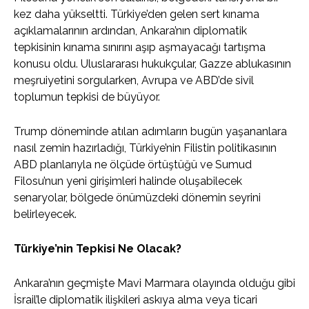
kez daha yükseltti. Türkiye’den gelen sert kınama
açıklamalarının ardından, Ankara’nın diplomatik
tepkisinin kınama sınırını aşıp aşmayacağı tartışma
konusu oldu. Uluslararası hukukçular, Gazze ablukasının
meşruiyetini sorgularken, Avrupa ve ABD’de sivil
toplumun tepkisi de büyüyor.
Trump döneminde atılan adımların bugün yaşananlara
nasıl zemin hazırladığı, Türkiye’nin Filistin politikasının
ABD planlarıyla ne ölçüde örtüştüğü ve Sumud
Filosu’nun yeni girişimleri halinde oluşabilecek
senaryolar, bölgede önümüzdeki dönemin seyrini
belirleyecek.
Türkiye’nin Tepkisi Ne Olacak?
Ankara’nın geçmişte Mavi Marmara olayında olduğu gibi
İsrail’le diplomatik ilişkileri askıya alma veya ticari