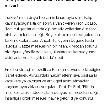
mi var?
Türkiye’nin saldırıya tepkisinin kınamayla sınırlı kalıp
kalmayacağına ilişkin soruya yanıt veren Prof. Dr. Erol,
“Mevcut şartlar altında diplomatik yollardan öte farklı
bir tavır pek olası değil. Böyle bir adım, süreci çok daha
farklı noktalara taşır. Ancak Türkiye’nin bugüne kadar
izlediği ‘Gazze meselesinin bir insanlık, vicdan sorunu
olduğuna yönelik politikası’, uluslararası kamuoyunda
ciddi anlamda karşılık buldu” dedi.
Erol, bu stratejinin özellikle Batı kamuoyunu etkilediğine
işaret ederek, Avrupa’daki hükümetlerin sivil baskılarla
karşı karşıya kaldığını ve artık geri adım atmaktan
kaçınamayacaklarını vurguladı. Prof. Dr. Erol, “Filistin
meselesi artık sadece İslam dünyasının meselesi değil.
İnsanlığın ortak meselesi haline geldi” diye konuştu.