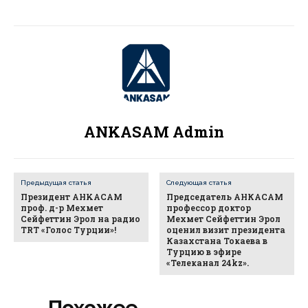
ANKASAM Admin
Предыдущая статья
Следующая статья
Президент AHKACAM
Председатель АНКАСАМ
проф. д-р Мехмет
профессор доктор
Сейфеттин Эрол на радио
Мехмет Сейфеттин Эрол
TRT «Голос Турции»!
оценил визит президента
Казахстана Токаева в
Турцию в эфире
«Телеканал 24kz».
Похожее