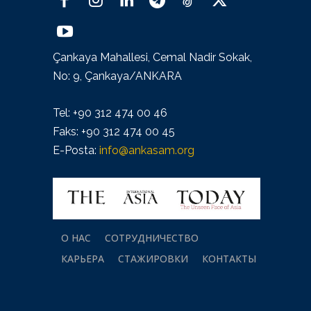
Çankaya Mahallesi, Cemal Nadir Sokak,
No: 9, Çankaya/ANKARA
Tel: +90 312 474 00 46
Faks: +90 312 474 00 45
E-Posta:
info@ankasam.org
О НАС
СОТРУДНИЧЕСТВО
КАРЬЕРА
СТАЖИРОВКИ
КОНТАКТЫ