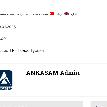
татья также доступна на этих языках:
Türkçe
English
0.03.2025
1.00
адио TRT Голос Турции
ANKASAM Admin