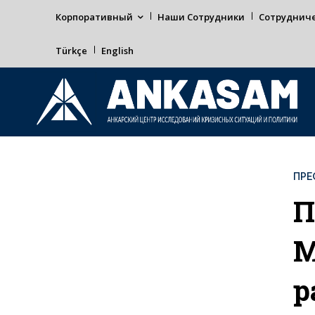
Корпоративный
Наши Сотрудники
Сотруднич
Türkçe
English
ПРЕ
П
М
р