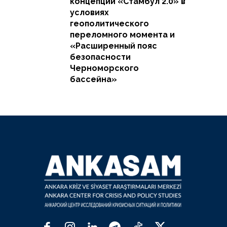
концепции «Стамбул 2.0» в
условиях
геополитического
переломного момента и
«Расширенный пояс
безопасности
Черноморского
бассейна»