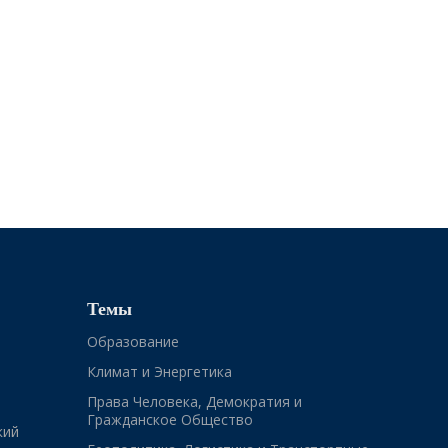
Темы
Образование
Климат и Энергетика
Права Человека, Демократия и
Гражданское Общество
кий