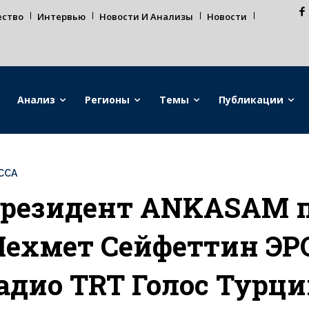
ество
Интервью
Новости И Анализы
Новости
Анализ
Регионы
Темы
Публикации
ССА
резидент ANKASAM п
ехмет Сейфеттин ЭРО
адио TRT Голос Турци