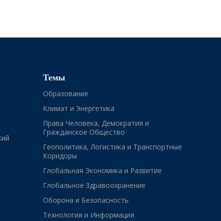
Темы
Образование
Климат и Энергетика
Права Человека, Демократия и
Гражданское Общество
кий
Геополитика, Логистика и Транспортные
Коридоры
Глобальная Экономика и Развитие
Глобальное Здравоохранение
Оборона и Безопасность
Технология и Информация