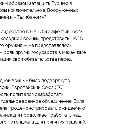
ким образом затащить Турцию в
розы исключительно в Вооруженных
цией и «Талибаном»?
о лидерство в НАТО и эффективность
 «холодной войны» представить НАТО
го оружия — не представлялось
м роль других государств в механизме
рация свои обязательства перед
одной войны» было подвергнуто
сий, Европейский Союз (ЕС),
сть, попытался разработать
отдельное военное объединение. Была
сумела продемонстрировать ожидаемую
ганизация продолжает работать над
го потенциала для принятия решений,