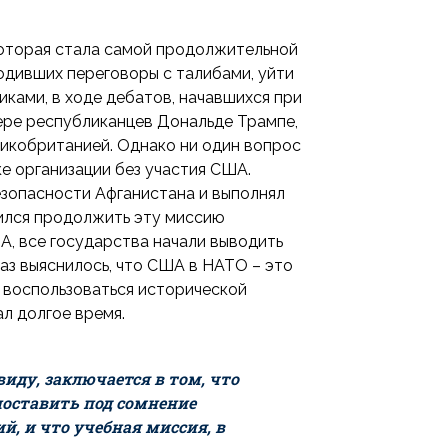
которая стала самой продолжительной
дивших переговоры с талибами, уйти
ками, в ходе дебатов, начавшихся при
ере республиканцев Дональде Трампе,
икобританией. Однако ни один вопрос
е организации без участия США.
езопасности Афганистана и выполнял
шился продолжить эту миссию
А, все государства начали выводить
раз выяснилось, что США в НАТО – это
 воспользоваться исторической
л долгое время.
иду, заключается в том, что
поставить под сомнение
 и что учебная миссия, в