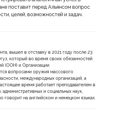
тане поставит перед Альянсом вопрос
сти, целей, возможностей и задач.
нта, вышел в отставку в 2021 году после 23
Огуз, который во время своих обязанностей
ий (ООН) и Организации
ется вопросами оружия массового
асности, международных организаций, а
настоящее время работает преподавателем в
, административных и социальных наук,
 говорит на английском и немецком языках.