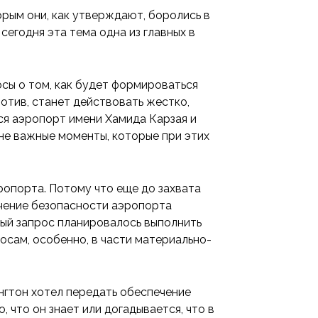
рым они, как утверждают, боролись в
 сегодня эта тема одна из главных в
сы о том, как будет формироваться
отив, станет действовать жестко,
ся аэропорт имени Хамида Карзая и
йне важные моменты, которые при этих
ропорта. Потому что еще до захвата
ечение безопасности аэропорта
ный запрос планировалось выполнить
сам, особенно, в части материально-
гтон хотел передать обеспечение
 что он знает или догадывается, что в