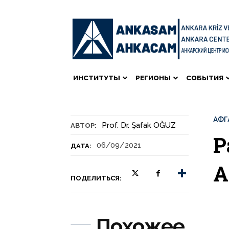
ИНСТИТУТЫ
РЕГИОНЫ
СОБЫТИЯ
АФГ
Prof. Dr. Şafak OĞUZ
АВТОР:
Р
06/09/2021
ДАТА:
А
ПОДЕЛИТЬСЯ:
Похожее