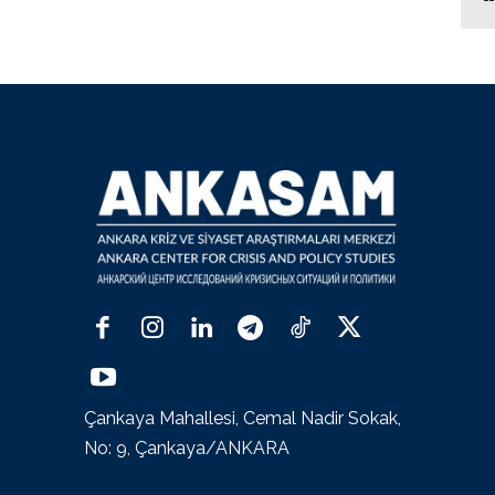
Çankaya Mahallesi, Cemal Nadir Sokak,
No: 9, Çankaya/ANKARA