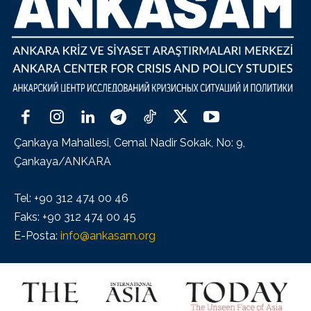
Çankaya Mahallesi, Cemal Nadir Sokak, No: 9,
Çankaya/ANKARA
Tel: +90 312 474 00 46
Faks: +90 312 474 00 45
E-Posta:
info@ankasam.org