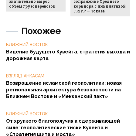
значительно вырос
сопряжение Среднего
объем грузоперевозок
коридора с инициативой
TRIPP — Токаев
Похожее
БЛИЖНИЙ ВОСТОК
Видение будущего Кувейта: стратегия выхода и
дорожная карта
ВЗГЛЯД АНКАСАМ
Возвращение исламской геополитики: новая
региональная архитектура безопасности на
Ближнем Востоке и «Мекканский пакт»
БЛИЖНИЙ ВОСТОК
От хрупкого благополучия к сдерживающей
силе: геополитические тиски Кувейта и
«Стратегия щита и моста»