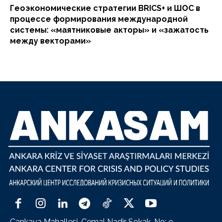
Геоэкономические стратегии BRICS+ и ШОС в
процессе формирования международной
системы: «маятниковые акторы» и «зажатость
между векторами»
Çankaya Mahallesi, Cemal Nadir Sokak, No: 9,