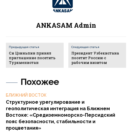
ANKASAM Admin
Предыдущая статья
Следующая статья
Си Цзиньпин принял
Президент Узбекистана
приглашение посетить
посетит Россию с
Туркменистан
рабочим визитом
Похожее
БЛИЖНИЙ ВОСТОК
Структурное урегулирование и
геополитическая интеграция на Ближнем
Востоке: «Средиземноморско-Персидский
пояс безопасности, стабильности и
процветания»