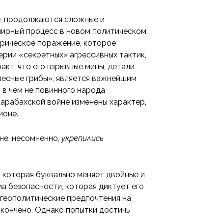
е, продолжаются сложные и
мирный процесс в новом политическом
торическое поражение, которое
серии «секретных» агрессивных тактик,
акт, что его взрывные мины, детали
лесные грибы», является важнейшим
 в чем не повинного народа
арабахской войне изменены характер,
ионе.
не, несомненно,
укрепились
.
, которая буквально меняет двойные и
а безопасности, которая диктует его
 геополитические предпочтения на
кончено. Однако попытки достичь