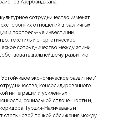
 районов Азербайджана.
 культурное сотрудничество изменят
рехсторонних отношений в различных
ции и портфельные инвестиции,
тво, текстиль и энергетическое
ическое сотрудничество между этими
особствовать дальнейшему развитию
 Устойчивое экономическое развитие /
сотрудничества, консолидированного
кой интеграции и усиленных
енности, социальной сплоченности и,
 коридора Турция-Нахичевань и
ет стать новой точкой сближения между