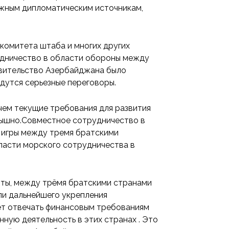
ежным дипломатическим источникам,
 комитета штаба и многих других
удничество в области обороны между
авительство Азербайджана было
ведутся серьезные переговоры.
чем текущие требования для развития
слышно.Совместное сотрудничество в
 игры между тремя братскими
ласти морского сотрудничества в
рты, между трёмя братскими странами
ли дальнейшего укрепления
ет отвечать финансовым требованиям
ную деятельность в этих странах . Это