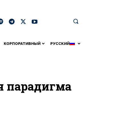
КОРПОРАТИВНЫЙ
РУССКИЙ
я парадигма