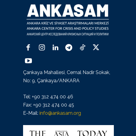
Çankaya Mahallesi, Cemal Nadir Sokak,
No: 9, Çankaya/ANKARA
Tel: +90 312 474 00 46
Fax: +90 312 474 00 45
E-Mail:
info@ankasam.org