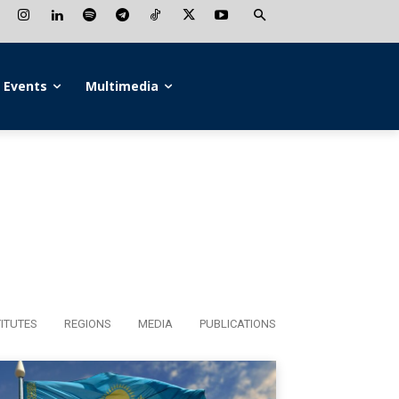
Events
Multimedia
TITUTES
REGIONS
MEDIA
PUBLICATIONS