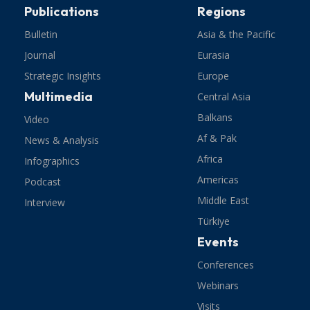
Publications
Regions
Bulletin
Asia & the Pacific
Journal
Eurasia
Strategic Insights
Europe
Multimedia
Central Asia
Balkans
Video
Af & Pak
News & Analysis
Africa
Infographics
Americas
Podcast
Middle East
Interview
Türkiye
Events
Conferences
Webinars
Visits