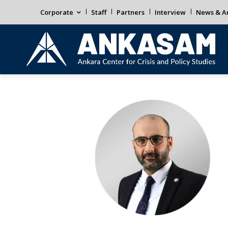
Corporate
Staff
Partners
Interview
News & An