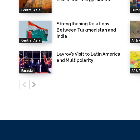
Central Asia
Euro
Strengthening Relations
Between Turkmenistan and
India
Central Asia
Af & 
Lavrov’s Visit to Latin America
and Multipolarity
Eurasia
Af & 