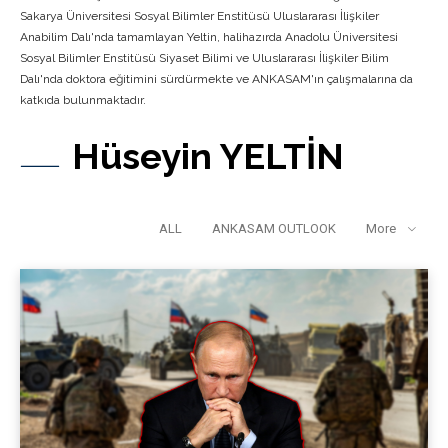
Sakarya Üniversitesi Sosyal Bilimler Enstitüsü Uluslararası İlişkiler
Anabilim Dalı'nda tamamlayan Yeltin, halihazırda Anadolu Üniversitesi
Sosyal Bilimler Enstitüsü Siyaset Bilimi ve Uluslararası İlişkiler Bilim
Dalı'nda doktora eğitimini sürdürmekte ve ANKASAM'ın çalışmalarına da
katkıda bulunmaktadır.
Hüseyin YELTİN
ALL
ANKASAM OUTLOOK
More