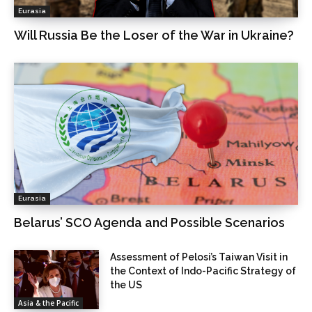
Eurasia
Will Russia Be the Loser of the War in Ukraine?
Eurasia
Belarus’ SCO Agenda and Possible Scenarios
Assessment of Pelosi’s Taiwan Visit in
the Context of Indo-Pacific Strategy of
the US
Asia & the Pacific