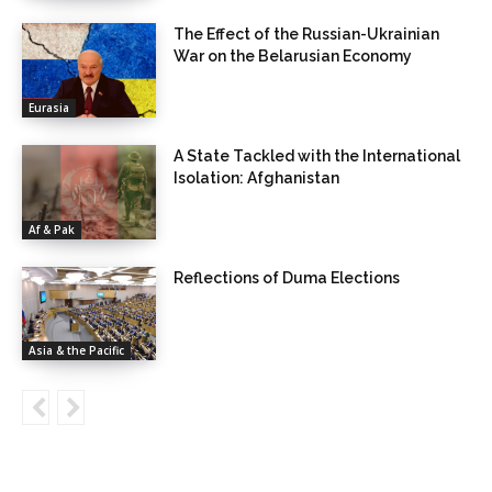
The Effect of the Russian-Ukrainian
War on the Belarusian Economy
Eurasia
A State Tackled with the International
Isolation: Afghanistan
Af & Pak
Reflections of Duma Elections
Asia & the Pacific