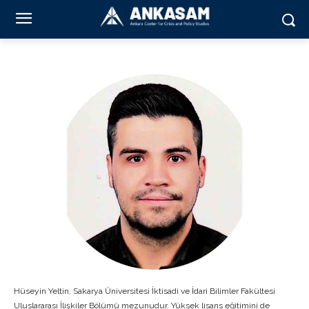
Hüseyin Yeltin, Sakarya Üniversitesi İktisadi ve İdari Bilimler Fakültesi
Uluslararası İlişkiler Bölümü mezunudur. Yüksek lisans eğitimini de