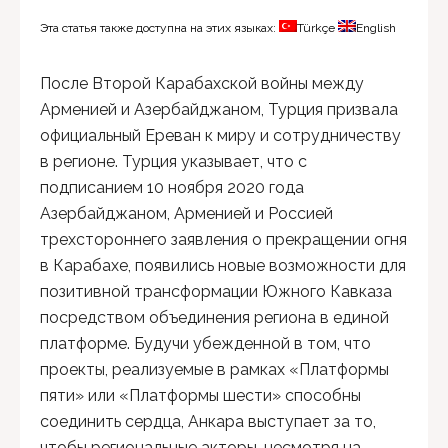
Эта статья также доступна на этих языках:
Türkçe
English
После Второй Карабахской войны между
Арменией и Азербайджаном, Турция призвала
официальный Ереван к миру и сотрудничеству
в регионе. Турция указывает, что с
подписанием 10 ноября 2020 года
Азербайджаном, Арменией и Россией
трехстороннего заявления о прекращении огня
в Карабахе, появились новые возможности для
позитивной трансформации Южного Кавказа
посредством объединения региона в единой
платформе. Будучи убежденной в том, что
проекты, реализуемые в рамках «Платформы
пяти» или «Платформы шести» способны
соединить сердца, Анкара выступает за то,
чтобы региональные акторы, несмотря на