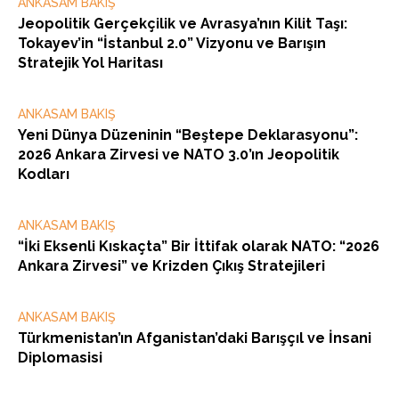
ANKASAM BAKIŞ
Jeopolitik Gerçekçilik ve Avrasya’nın Kilit Taşı:
Tokayev’in “İstanbul 2.0” Vizyonu ve Barışın
Stratejik Yol Haritası
ANKASAM BAKIŞ
Yeni Dünya Düzeninin “Beştepe Deklarasyonu”:
2026 Ankara Zirvesi ve NATO 3.0’ın Jeopolitik
Kodları
ANKASAM BAKIŞ
“İki Eksenli Kıskaçta” Bir İttifak olarak NATO: “2026
Ankara Zirvesi” ve Krizden Çıkış Stratejileri
ANKASAM BAKIŞ
Türkmenistan’ın Afganistan’daki Barışçıl ve İnsani
Diplomasisi