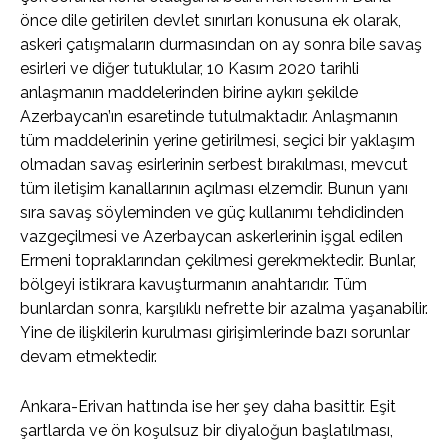
önce dile getirilen devlet sınırları konusuna ek olarak,
askeri çatışmaların durmasından on ay sonra bile savaş
esirleri ve diğer tutuklular, 10 Kasım 2020 tarihli
anlaşmanın maddelerinden birine aykırı şekilde
Azerbaycan’ın esaretinde tutulmaktadır. Anlaşmanın
tüm maddelerinin yerine getirilmesi, seçici bir yaklaşım
olmadan savaş esirlerinin serbest bırakılması, mevcut
tüm iletişim kanallarının açılması elzemdir. Bunun yanı
sıra savaş söyleminden ve güç kullanımı tehdidinden
vazgeçilmesi ve Azerbaycan askerlerinin işgal edilen
Ermeni topraklarından çekilmesi gerekmektedir. Bunlar,
bölgeyi istikrara kavuşturmanın anahtarıdır. Tüm
bunlardan sonra, karşılıklı nefrette bir azalma yaşanabilir.
Yine de ilişkilerin kurulması girişimlerinde bazı sorunlar
devam etmektedir.
Ankara-Erivan hattında ise her şey daha basittir. Eşit
şartlarda ve ön koşulsuz bir diyaloğun başlatılması,