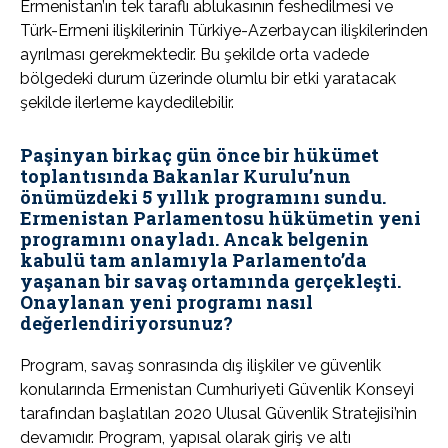
Ermenistan’ın tek taraflı ablukasının feshedilmesi ve
Türk-Ermeni ilişkilerinin Türkiye-Azerbaycan ilişkilerinden
ayrılması gerekmektedir. Bu şekilde orta vadede
bölgedeki durum üzerinde olumlu bir etki yaratacak
şekilde ilerleme kaydedilebilir.
Paşinyan birkaç gün önce bir hükümet
toplantısında Bakanlar Kurulu’nun
önümüzdeki 5 yıllık programını sundu.
Ermenistan Parlamentosu hükümetin yeni
programını onayladı. Ancak belgenin
kabulü tam anlamıyla Parlamento’da
yaşanan bir savaş ortamında gerçekleşti.
Onaylanan yeni programı nasıl
değerlendiriyorsunuz?
Program, savaş sonrasında dış ilişkiler ve güvenlik
konularında Ermenistan Cumhuriyeti Güvenlik Konseyi
tarafından başlatılan 2020 Ulusal Güvenlik Stratejisi’nin
devamıdır. Program, yapısal olarak giriş ve altı