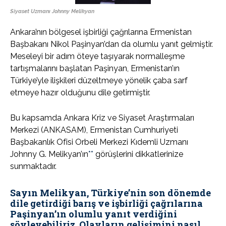
Siyaset Uzmanı Johnny Melikyan
Ankara’nın bölgesel işbirliği çağrılarına Ermenistan
Başbakanı Nikol Paşinyan’dan da olumlu yanıt gelmiştir.
Meseleyi bir adım öteye taşıyarak normalleşme
tartışmalarını başlatan Paşinyan, Ermenistan’ın
Türkiye’yle ilişkileri düzeltmeye yönelik çaba sarf
etmeye hazır olduğunu dile getirmiştir.
Bu kapsamda Ankara Kriz ve Siyaset Araştırmaları
Merkezi (ANKASAM), Ermenistan Cumhuriyeti
Başbakanlık Ofisi Orbeli Merkezi Kıdemli Uzmanı
Johnny G. Melikyan’ın
**
görüşlerini dikkatlerinize
sunmaktadır.
Sayın Melikyan, Türkiye’nin son dönemde
dile getirdiği barış ve işbirliği çağrılarına
Paşinyan’ın olumlu yanıt verdiğini
söyleyebiliriz. Olayların gelişimini nasıl