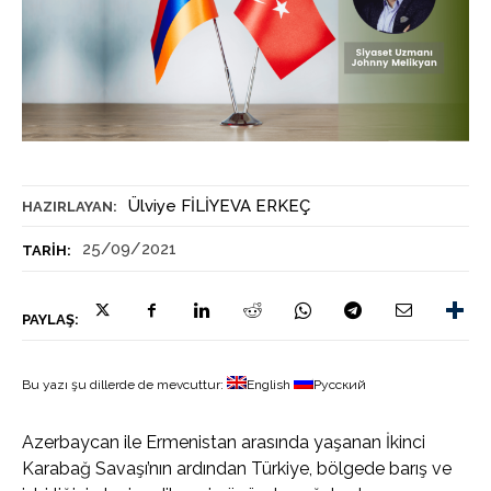
Ülviye FİLİYEVA ERKEÇ
HAZIRLAYAN:
25/09/2021
TARIH:
PAYLAŞ:
Bu yazı şu dillerde de mevcuttur:
English
Русский
Azerbaycan ile Ermenistan arasında yaşanan İkinci
Karabağ Savaşı’nın ardından Türkiye, bölgede barış ve