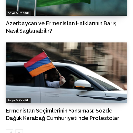
Asya & Pasifik
Azerbaycan ve Ermenistan Halklarının Barışı
Nasıl Sağlanabilir?
Asya & Pasifik
Ermenistan Seçimlerinin Yansıması: Sözde
Dağlık Karabağ Cumhuriyeti’nde Protestolar