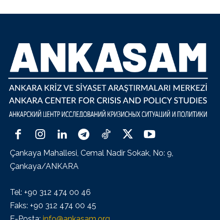
Çankaya Mahallesi, Cemal Nadir Sokak, No: 9,
Çankaya/ANKARA
Tel: +90 312 474 00 46
Faks: +90 312 474 00 45
E-Posta:
info@ankasam.org