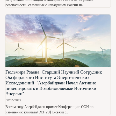
безопасности, связанных с нападением России на...
Гюльмира Рзаева, Старший Научный Сотрудник
Оксфордского Института Энергетических
Исследований: “Азербайджан Начал Активно
инвестировать в Возобновляемые Источники
Энергии”
06/03/2024
В этом году Азербайджан примет Конференцию ООН по
изменению климата (COP29). В связи с...