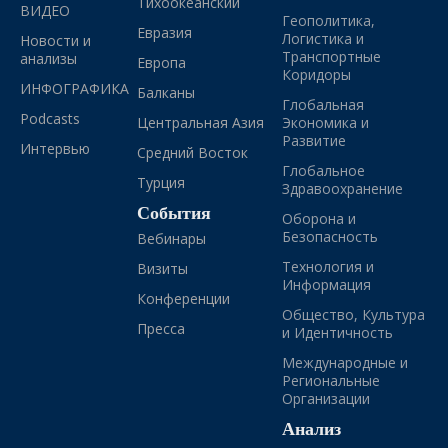
Тихоокеанский
ВИДЕО
Геополитика,
Евразия
Логистика и
Новости и
Транспортные
анализы
Европа
Коридоры
ИНФОГРАФИКА
Балканы
Глобальная
Podcasts
Центральная Азия
Экономика и
Развитие
Интервью
Средний Восток
Глобальное
Турция
Здравоохранение
События
Оборона и
Безопасность
Вебинары
Технология и
Визиты
Информация
Конференции
Общество, Культура
Пресса
и Идентичность
Международные и
Региональные
Организации
Анализ