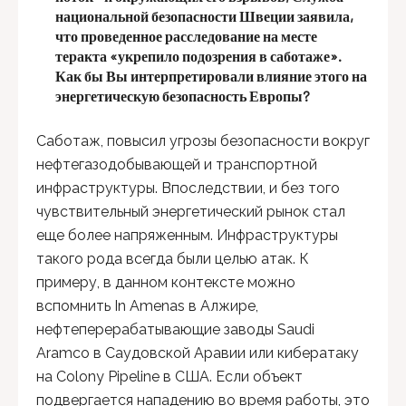
национальной безопасности Швеции заявила,
что проведенное расследование
на месте
теракта
«укрепило подозрения в саботаже».
Как бы Вы интерпретировали влияние этого на
энергетическую безопасность Европы?
Cаботаж, повысил угрозы безопасности вокруг
нефтегазодобывающей и транспортной
инфраструктуры. Впоследствии, и без того
чувствительный энергетический рынок стал
еще более напряженным. Инфраструктуры
такого рода всегда были целью атак. К
примеру, в данном контексте можно
вспомнить In Amenas в Алжире,
нефтеперерабатывающие заводы Saudi
Aramco в Саудовской Аравии или кибератаку
на Colony Pipeline в США. Если объект
подвергается нападению во время работы, это