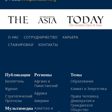
О НАС
СОТРУДНИЧЕСТВО
КАРЬЕРА
СТАЖИРОВКИ
КОНТАКТЫ
Публикации
Регионы
Темы
Бюллетень
Афгано и
Образование
Пакистанский
Журнал
Климат и Энергетика
Африка
Стратегический
Права Человека,
Прогнозы
Америки
Демократия и
Гражданское
Мультимедиа
Азиатско и
Общество