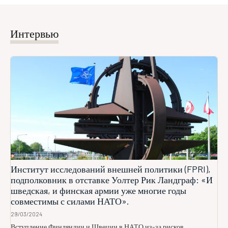
Интервью
Институт исследований внешней политики (FPRI),
подполковник в отставке Уолтер Рик Ландграф: «И
шведская, и финская армии уже многие годы
совместимы с силами НАТО».
29/03/2024
Вступление Финляндии и Швеции в НАТО из-за рисков