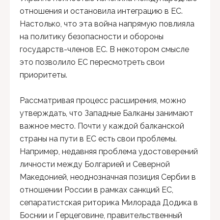
отношения и остановила интеграцию в ЕС.
Настолько, что эта война напрямую повлияла
на политику безопасности и обороны
государств-членов ЕС. В некотором смысле
это позволило ЕС пересмотреть свои
приоритеты.
Рассматривая процесс расширения, можно
утверждать, что Западные Балканы занимают
важное место. Почти у каждой балканской
страны на пути в ЕС есть свои проблемы.
Например, недавняя проблема удостоверений
личности между Болгарией и Северной
Македонией, неоднозначная позиция Сербии в
отношении России в рамках санкций ЕС,
сепаратистская риторика Милорада Додика в
Боснии и Герцеговине, правительственный