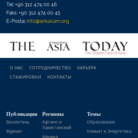
Tel: +90 312 474 00 46
Faks: +90 312 474 00 45
E-Posta:
info@ankasam.org
О НАС
СОТРУДНИЧЕСТВО
КАРЬЕРА
СТАЖИРОВКИ
КОНТАКТЫ
Публикации
Регионы
Темы
Бюллетень
Афгано и
Образование
Пакистанский
Журнал
Климат и Энергетика
Африка