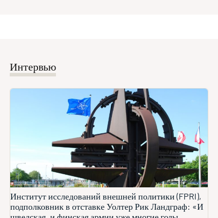
Интервью
Институт исследований внешней политики (FPRI),
подполковник в отставке Уолтер Рик Ландграф: «И
шведская, и финская армии уже многие годы