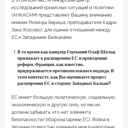
В этом контексте Анкарский центр
исследований кризисных ситуаций и политики
(АНКАСАМ) представляет Вашему вниманию
мнение Рилинда Бериша, преподавателя Кадри
Зека (Косово), для оценки отношений между
ЕС и Западными Балканами.
В то время как канцлер Германии Олаф Шольц
призывает к расширению ЕС и проведению
реформ, Франция, как известно,
придерживается противоположного подхода. В
этом контексте, как Вы оцениваете процесс
расширения ЕС в сторону Западных Балкан?
ЕС имеет большую политическую, социальную,
экономическую и другую силу, но мы не
должны забывать, что нет элемента
безопасности/обороны (армии ЕС). Война в
Украине полностью изменила международные