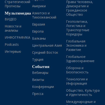
Стратегический
Права Человека,
Прогнозы
Америки
Демократия и
Гражданское
Мультимедиа
Азиатско и
Общество
Тихоокеанский
ВИДЕО
Геополитика,
Евразия
Логистика и
Новости и
Транспортные
анализы
Европа
Коридоры
ИНФОГРАФИКА
Балканы
Глобальная
Podcasts
Центральная Азия
Экономика и
Развитие
Интервью
Средний Восток
Глобальное
Турция
Здравоохранение
События
Оборона и
Безопасность
Вебинары
Технология и
Визиты
Информация
Конференции
Общество, Культура
Пресса
и Идентичность
Международные и