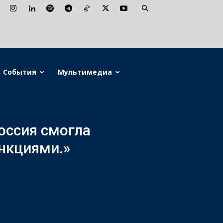
События
Мультимедиа
оссия смогла
анкциями.»