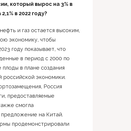
сии, который вырос на 3% в
2,1% в 2022 году?
нефть и газ остается высоким,
вою экономику, чтобы
2023 году показывает, что
енные в период с 2000 по
е плоды в плане создания
й российской экономики.
ортозамещения, Россия
ги, предоставляемые
также смогла
 предложение на Китай.
ирмы продемонстрировали