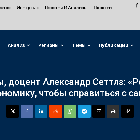
ество
Интервью
Новости И Анализы
Новости
Анализ
Регионы
Темы
Публикации
, доцент Александр Сеттлз: «Р
ономику, чтобы справиться с с