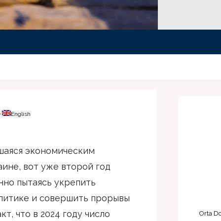
e
English
шаяся экономическим
аине, вот уже второй год
нно пытаясь укрепить
литике и совершить прорывы
кт, что в 2024 году число
Orta Do