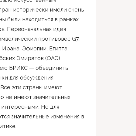
стран исторически имели очень
ы были находиться в рамках
ов. Первоначальная идея
символический противовес G7.
 Ирана, Эфиопии, Египта,
бских Эмиратов (ОАЭ)
дею БРИКС — объединить
ки для обсуждения
 Все эти страны имеют
но не имеют значительных
 интересными. Но для
тся значительные изменения в
итике.