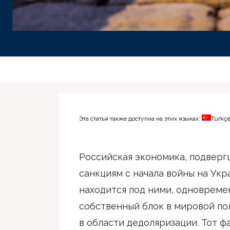
Эта статья также доступна на этих языках:
Türkç
Российская экономика, подверг
санкциям с начала войны на Укр
находится под ними, одновреме
собственный блок в мировой по
в области дедоляризации. Тот фа