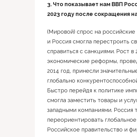
3. Что показывает нам ВВП Рос
2023 году после сокращения на 
(Мировой) спрос на российские 
и Россия смогла перестроить с
справиться с санкциями. Рост в 
экономические реформы, провед
2014 год, принесли значительны
глобально конкурентоспособно
Быстро перейдя к политике имп
смогла заместить товары и услу
западными компаниями. Россия 
переориентировать глобальное
Российское правительство и ф