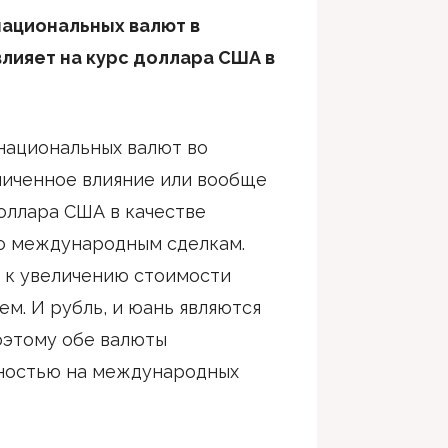
национальных валют в
влияет на курс доллара США в
национальных валют во
ниченное влияние или вообще
доллара США в качестве
по международным сделкам.
 к увеличению стоимости
м. И рубль, и юань являются
оэтому обе валюты
ностью на международных