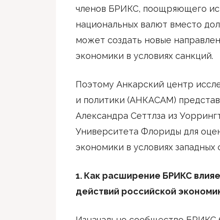
членов БРИКС, поощряющего ис
национальных валют вместо долл
может создать новые направлен
экономики в условиях санкций.
Поэтому Анкарский центр иссл
и политики (АНКАСАМ) представ
Александра Сеттлза из Уорринг
Университета Флориды для оце
экономики в условиях западных 
1. Как расширение БРИКС влия
действий российской экономи
Изначально сообщество БРИКС 