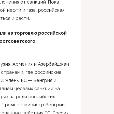
лонения от санкций. Пока
й нефти и газа, российская
ься и расти.
яли на торговлю российской
постсоветского
узия, Армения и Азербайджан
странами, где российские
й. Члены ЕС — Венгрия и
твием целевых санкций на
ц из-за роли российских
е. Премьер-министр Венгрии
сованные действия ЕС. Россия