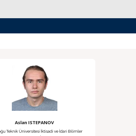
Aslan ISTEPANOV
ğu Teknik Üniversitesi İktisadi ve İdari Bilimler