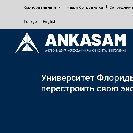
Корпоративный
Наши Сотрудники
Сотруднич
Türkçe
English
Университет Флориды
перестроить свою эк