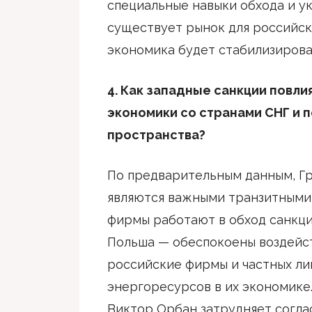
специальные навыки обхода и ук
существует рынок для российско
экономика будет стабилизироват
4. Как западные санкции повли
экономики со странами СНГ и 
пространства?
По предварительным данным, Гр
являются важными транзитными 
фирмы работают в обход санкци
Польша — обеспокоены воздейс
российские фирмы и частных ли
энергоресурсов в их экономик
Виктор Орбан затрудняет согла