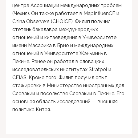
центра Ассоциации международных проблем
(Чехия). Он также работает в MapInfluenCE и
China Observers (CHOICE). Филип получил
степень бакалавра международных
отношений и китаеведения в Университете
имени Масарика в Брно и международных
отношений в Университете Жэньминь в
Пекине. Ранее он работал в словацких
исследовательских институтах Stratpol и
CEIAS. Кроме того, Филип получил опыт
стажировки в Министерстве иностранных дел
Словакии и посольстве Словакии в Пекине. Его
основная область исследований — внешняя
политика Китая.