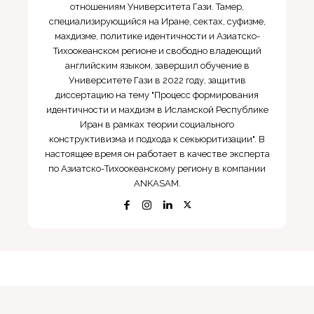
отношениям Университета Гази. Тамер,
специализирующийся на Иране, сектах, суфизме,
махдизме, политике идентичности и Азиатско-
Тихоокеанском регионе и свободно владеющий
английским языком, завершил обучение в
Университете Гази в 2022 году, защитив
диссертацию на тему "Процесс формирования
идентичности и махдизм в Исламской Республике
Иран в рамках теории социального
конструктивизма и подхода к секьюритизации". В
настоящее время он работает в качестве эксперта
по Азиатско-Тихоокеанскому региону в компании
ANKASAM.