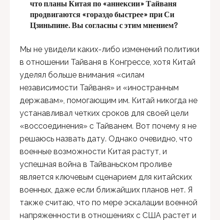
что планы Китая по «аннексии» Тайваня
продвигаются «гораздо быстрее» при Си
Цзиньпине. Вы согласны с этим мнением?
Мы не увидели каких-либо изменений политики
в отношении Тайваня в Конгрессе, хотя Китай
уделял больше внимания «силам
независимости Тайваня» и «иностранным
державам», помогающим им. Китай никогда не
устанавливал четких сроков для своей цели
«воссоединения» с Тайванем. Вот почему я не
решаюсь назвать дату. Однако очевидно, что
военные возможности Китая растут, и
успешная война в Тайваньском проливе
является ключевым сценарием для китайских
военных, даже если ближайших планов нет. Я
также считаю, что по мере эскалации военной
напряженности в отношениях с США растет и