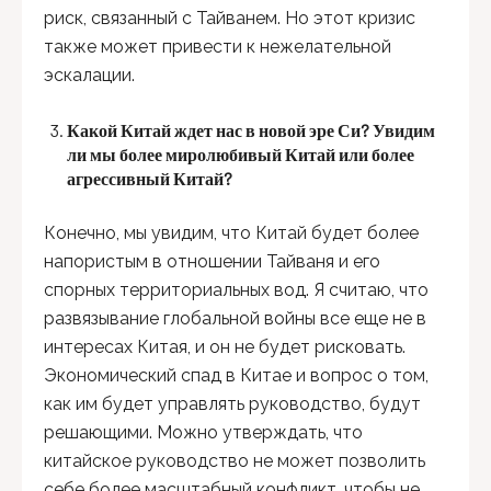
риск, связанный с Тайванем. Но этот кризис
также может привести к нежелательной
эскалации.
Какой Китай ждет нас в новой эре Си? Увидим
ли мы более миролюбивый Китай или более
агрессивный Китай?
Конечно, мы увидим, что Китай будет более
напористым в отношении Тайваня и его
спорных территориальных вод. Я считаю, что
развязывание глобальной войны все еще не в
интересах Китая, и он не будет рисковать.
Экономический спад в Китае и вопрос о том,
как им будет управлять руководство, будут
решающими. Можно утверждать, что
китайское руководство не может позволить
себе более масштабный конфликт, чтобы не