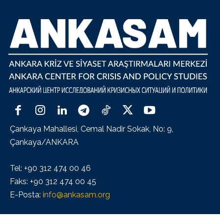
Çankaya Mahallesi, Cemal Nadir Sokak, No: 9,
Çankaya/ANKARA
Tel: +90 312 474 00 46
Faks: +90 312 474 00 45
E-Posta:
info@ankasam.org