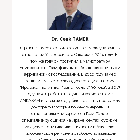
Dr. Cenk TAMER
Д-р Ченк Тамер окончил факультет международных
отношений Университета Сакарьи в 2014 году. В
том же году он поступил в магистратуру
Университета Гази, факультет ближневосточных и
африканских исследований. В 2016 году Тамер
защитил магистерскую диссертацию на тему
"Иракская политика Ирана после 1990 года", в 2017
году начал работать научным ассистентом в
ANKASAM и в том же году был принят в программу
доктора философии по международным
отношениям Университета Гази. Тамер,
специализирующийся на Иране, сектах, суфизме,
махдизме, политике идентичности и Азиатско-
Тихоокеанском регионе и свободно владеющий
английским языком, завершил обучение в