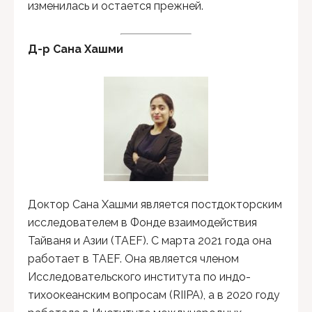
изменилась и остается прежней.
Д-р Сана Хашми
Доктор Сана Хашми является постдокторским
исследователем в Фонде взаимодействия
Тайваня и Азии (TAEF). С марта 2021 года она
работает в TAEF. Она является членом
Исследовательского института по индо-
тихоокеанским вопросам (RIIPA), а в 2020 году