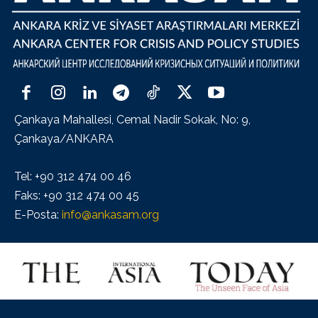
Çankaya Mahallesi, Cemal Nadir Sokak, No: 9,
Çankaya/ANKARA
Tel: +90 312 474 00 46
Faks: +90 312 474 00 45
E-Posta:
info@ankasam.org