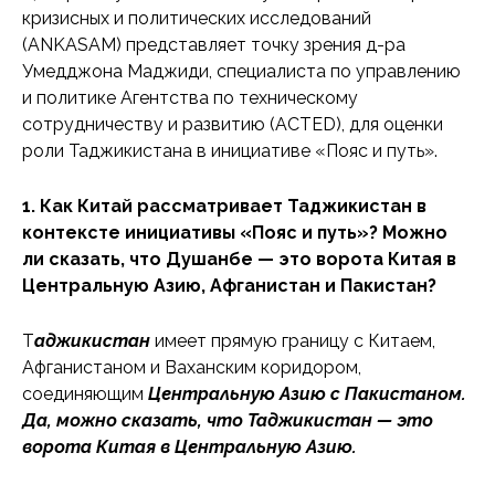
кризисных и политических исследований
(ANKASAM) представляет точку зрения д-ра
Умедджона Маджиди, специалиста по управлению
и политике Агентства по техническому
сотрудничеству и развитию (ACTED), для оценки
роли Таджикистана в инициативе «Пояс и путь».
1. Как Китай рассматривает Таджикистан в
контексте инициативы «Пояс и путь»? Можно
ли сказать, что Душанбе — это ворота Китая в
Центральную Азию, Афганистан и Пакистан?
Т
аджикистан
имеет прямую границу с Китаем,
Афганистаном и Ваханским коридором,
соединяющим
Центральную Азию с Пакистаном.
Да, можно сказать, что Таджикистан — это
ворота Китая в Центральную Азию.