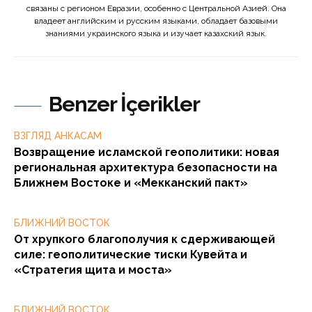
связаны с регионом Евразии, особенно с Центральной Азией. Она
владеет английским и русским языками, обладает базовыми
знаниями украинского языка и изучает казахский язык.
Benzer İçerikler
ВЗГЛЯД АНКАСАМ
Возвращение исламской геополитики: новая
региональная архитектура безопасности на
Ближнем Востоке и «Мекканский пакт»
БЛИЖНИЙ ВОСТОК
От хрупкого благополучия к сдерживающей
силе: геополитические тиски Кувейта и
«Стратегия щита и моста»
БЛИЖНИЙ ВОСТОК