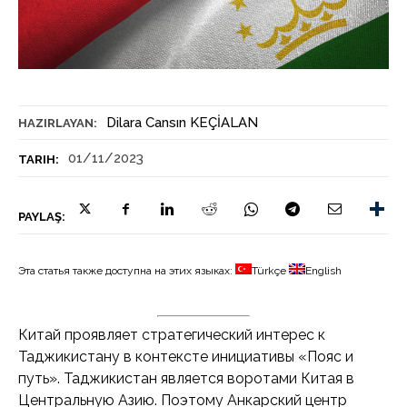
Dilara Cansın KEÇİALAN
HAZIRLAYAN:
01/11/2023
TARIH:
PAYLAŞ:
Эта статья также доступна на этих языках:
Türkçe
English
Китай проявляет стратегический интерес к
Таджикистану в контексте инициативы «Пояс и
путь». Таджикистан является воротами Китая в
Центральную Азию.
Поэтому Анкарский центр