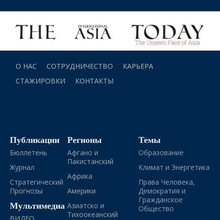
О НАС
СОТРУДНИЧЕСТВО
КАРЬЕРА
СТАЖИРОВКИ
КОНТАКТЫ
Публикации
Регионы
Темы
Бюллетень
Афгано и
Образование
Пакистанский
Журнал
Климат и Энергетика
Африка
Стратегический
Права Человека,
Прогнозы
Америки
Демократия и
Гражданское
Мультимедиа
Азиатско и
Общество
Тихоокеанский
ВИДЕО