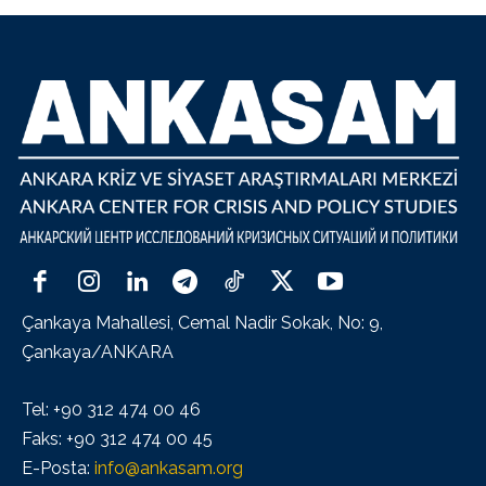
Çankaya Mahallesi, Cemal Nadir Sokak, No: 9,
Çankaya/ANKARA
Tel: +90 312 474 00 46
Faks: +90 312 474 00 45
E-Posta:
info@ankasam.org