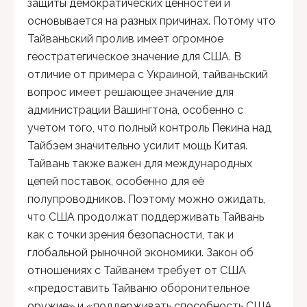
защиты демократических ценностей и
основывается на разных причинах. Потому что
Тайваньский пролив имеет огромное
геостратегическое значение для США. В
отличие от примера с Украиной, тайваньский
вопрос имеет решающее значение для
администрации Вашингтона, особенно с
учетом того, что полный контроль Пекина над
Тайбэем значительно усилит мощь Китая.
Тайвань также важен для международных
цепей поставок, особенно для её
полупроводников. Поэтому можно ожидать,
что США продолжат поддерживать Тайвань
как с точки зрения безопасности, так и
глобальной рыночной экономики. Закон об
отношениях с Тайванем требует от США
«предоставить Тайваню оборонительное
оружие» и «поддерживать способность США