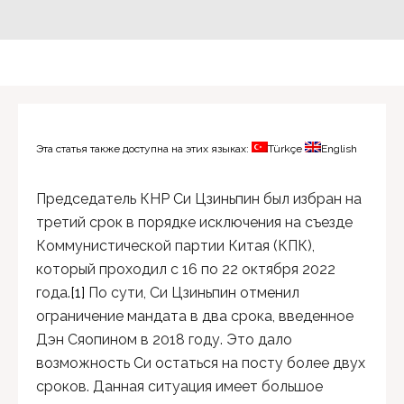
Эта статья также доступна на этих языках:
Türkçe
English
Председатель КНР Си Цзиньпин был избран на
третий срок в порядке исключения на съезде
Коммунистической партии Китая (КПК),
который проходил с 16 по 22 октября 2022
года.
[1]
По сути, Си Цзиньпин отменил
ограничение мандата в два срока, введенное
Дэн Сяопином в 2018 году. Это дало
возможность Си остаться на посту более двух
сроков. Данная ситуация имеет большое