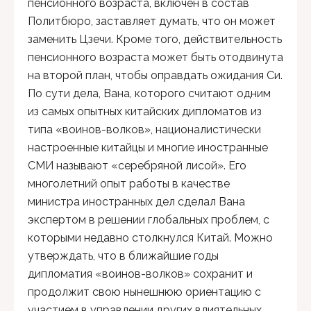
пенсионного возраста, включен в состав
Политбюро, заставляет думать, что он может
заменить Цзечи. Кроме того, действительность
пенсионного возраста может быть отодвинута
на второй план, чтобы оправдать ожидания Си.
По сути дела, Вана, которого считают одним
из самых опытных китайских дипломатов из
типа «воинов-волков», националистически
настроенные китайцы и многие иностранные
СМИ называют «серебряной лисой». Его
многолетний опыт работы в качестве
министра иностранных дел сделал Вана
экспертом в решении глобальных проблем, с
которыми недавно столкнулся Китай. Можно
утверждать, что в ближайшие годы
дипломатия «воинов-волков» сохранит и
продолжит свою нынешнюю ориентацию с
участием в управлении других влиятельных