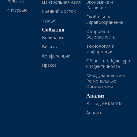
Podcasts
Центральная Азия
Экономика и
Развитие
Интервью
Средний Восток
Глобальное
Турция
Здравоохранение
События
Оборона и
Безопасность
Вебинары
Технология и
Визиты
Информация
Конференции
Общество, Культура
Пресса
и Идентичность
Международные и
Региональные
Организации
Анализ
Взгляд АНКАСАМ
Анализ