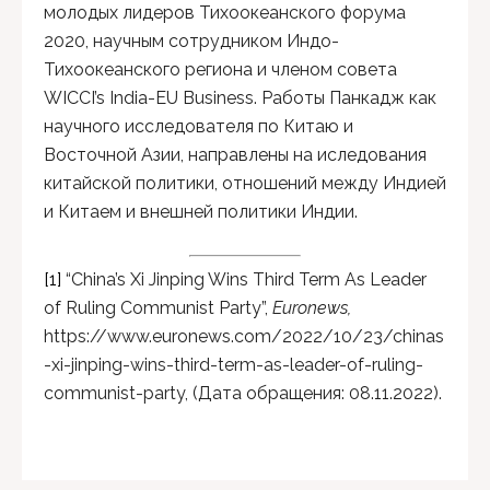
молодых лидеров Тихоокеанского форума
2020, научным сотрудником Индо-
Тихоокеанского региона и членом совета
WICCI’s India-EU Business. Работы Панкадж как
научного исследователя по Китаю и
Восточной Азии, направлены на иследования
китайской политики, отношений между Индией
и Китаем и внешней политики Индии.
[1]
“China’s Xi Jinping Wins Third Term As Leader
of Ruling Communist Party”,
Euronews,
https://www.euronews.com/2022/10/23/chinas
-xi-jinping-wins-third-term-as-leader-of-ruling-
communist-party, (Дата обращения: 08.11.2022).