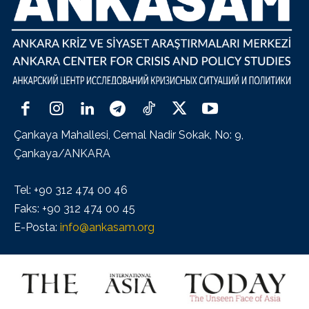
Çankaya Mahallesi, Cemal Nadir Sokak, No: 9,
Çankaya/ANKARA
Tel: +90 312 474 00 46
Faks: +90 312 474 00 45
E-Posta:
info@ankasam.org