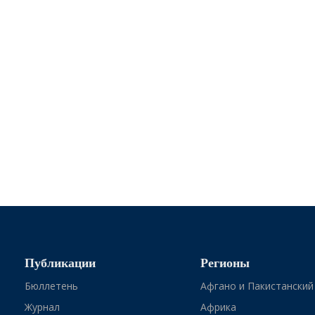
Публикации
Регионы
Бюллетень
Афгано и Пакистанский
Журнал
Африка