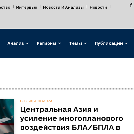
ество
Интервью
Новости И Анализы
Новости
Анализ
Регионы
Темы
Публикации
ВЗГЛЯД АНКАСАМ
Центральная Азия и
усиление многопланового
воздействия БЛА/БПЛА в