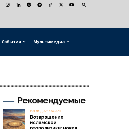
События
Мультимедиа
Рекомендуемые
ВЗГЛЯД АНКАСАМ
Возвращение
исламской
геополитики: новая