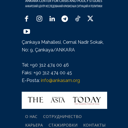
Çankaya Mahallesi, Cemal Nadir Sokak,
No: 9, Çankaya/ANKARA
Tel: +90 312 474 00 46
Faks: +90 312 474 00 45
E-Posta:
info@ankasam.org
О НАС
СОТРУДНИЧЕСТВО
КАРЬЕРА
СТАЖИРОВКИ
КОНТАКТЫ