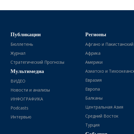
Публикации
Регионы
Бюллетень
Афгано и Пакистанский
Журнал
Африка
Стратегический Прогнозы
Америки
Мультимедиа
Азиатско и Тихоокеанс
Евразия
ВИДЕО
Европа
Новости и анализы
Балканы
ИНФОГРАФИКА
Центральная Азия
Podcasts
Средний Восток
Интервью
Турция
События