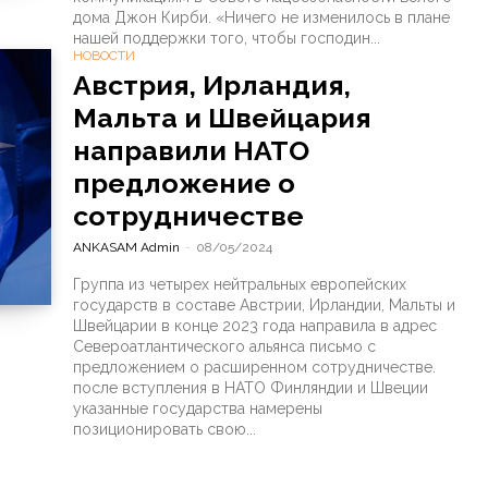
дома Джон Кирби. «Ничего не изменилось в плане
нашей поддержки того, чтобы господин...
НОВОСТИ
Австрия, Ирландия,
Мальта и Швейцария
направили НАТО
предложение о
сотрудничестве
ANKASAM Admin
-
08/05/2024
Группа из четырех нейтральных европейских
государств в составе Австрии, Ирландии, Мальты и
Швейцарии в конце 2023 года направила в адрес
Североатлантического альянса письмо с
предложением о расширенном сотрудничестве.
после вступления в НАТО Финляндии и Швеции
указанные государства намерены
позиционировать свою...