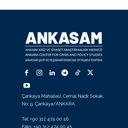
Çankaya Mahallesi, Cemal Nadir Sokak,
No: 9, Çankaya/ANKARA
Tel: +90 312 474 00 46
Faks: +90 312 474 00 45