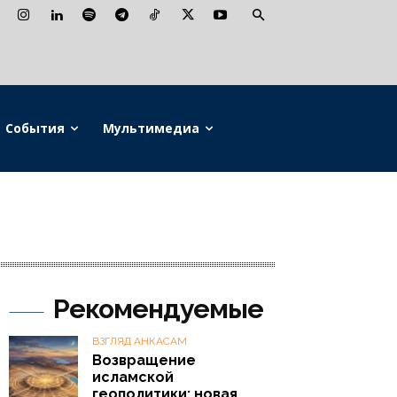
События
Мультимедиа
Рекомендуемые
ВЗГЛЯД АНКАСАМ
Возвращение
исламской
геополитики: новая