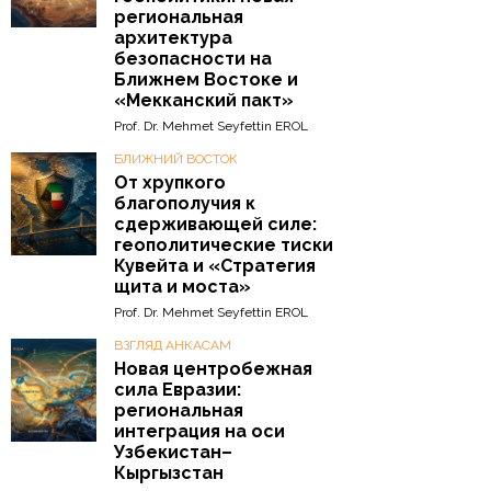
региональная
архитектура
безопасности на
Ближнем Востоке и
«Мекканский пакт»
Prof. Dr. Mehmet Seyfettin EROL
БЛИЖНИЙ ВОСТОК
От хрупкого
благополучия к
сдерживающей силе:
геополитические тиски
Кувейта и «Стратегия
щита и моста»
Prof. Dr. Mehmet Seyfettin EROL
ВЗГЛЯД АНКАСАМ
Новая центробежная
сила Евразии:
региональная
интеграция на оси
Узбекистан–
Кыргызстан