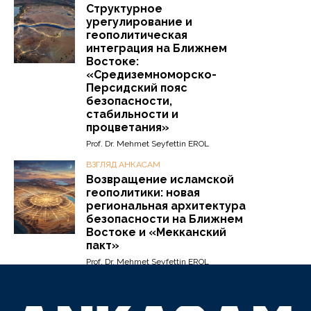
Структурное
урегулирование и
геополитическая
интеграция на Ближнем
Востоке:
«Средиземноморско-
Персидский пояс
безопасности,
стабильности и
процветания»
Prof. Dr. Mehmet Seyfettin EROL
ВЗГЛЯД АНКАСАМ
Возвращение исламской
геополитики: новая
региональная архитектура
безопасности на Ближнем
Востоке и «Мекканский
пакт»
Prof. Dr. Mehmet Seyfettin EROL