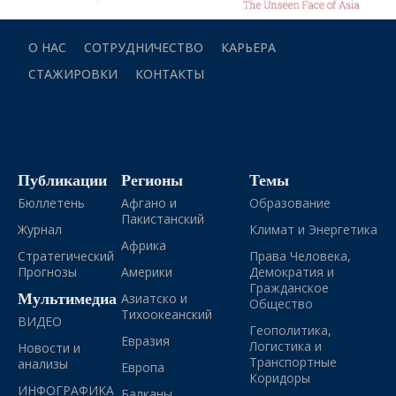
О НАС
СОТРУДНИЧЕСТВО
КАРЬЕРА
СТАЖИРОВКИ
КОНТАКТЫ
Публикации
Регионы
Темы
Бюллетень
Афгано и
Образование
Пакистанский
Журнал
Климат и Энергетика
Африка
Стратегический
Права Человека,
Прогнозы
Америки
Демократия и
Гражданское
Мультимедиа
Азиатско и
Общество
Тихоокеанский
ВИДЕО
Геополитика,
Евразия
Логистика и
Новости и
Транспортные
анализы
Европа
Коридоры
ИНФОГРАФИКА
Балканы