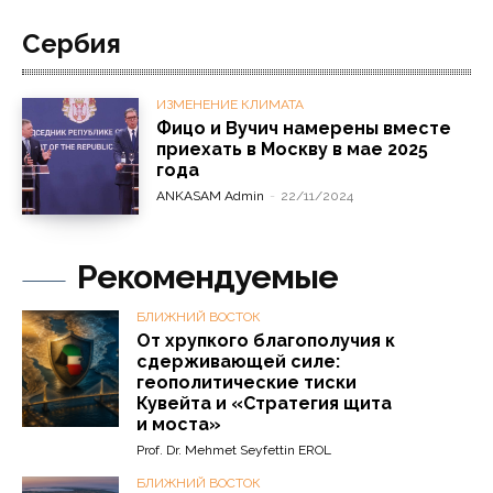
Сербия
ИЗМЕНЕНИЕ КЛИМАТА
Фицо и Вучич намерены вместе
приехать в Москву в мае 2025
года
ANKASAM Admin
-
22/11/2024
Рекомендуемые
БЛИЖНИЙ ВОСТОК
От хрупкого благополучия к
сдерживающей силе:
геополитические тиски
Кувейта и «Стратегия щита
и моста»
Prof. Dr. Mehmet Seyfettin EROL
БЛИЖНИЙ ВОСТОК