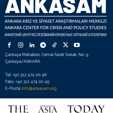
Çankaya Mahallesi, Cemal Nadir Sokak, No: 9,
Çankaya/ANKARA
Tel: +90 312 474 00 46
Faks: +90 312 474 00 45
E-Posta:
info@ankasam.org