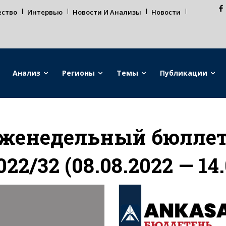
ество
Интервью
Новости И Анализы
Новости
Анализ
Регионы
Темы
Публикации
женедельный бюллет
022/32 (08.08.2022 — 14