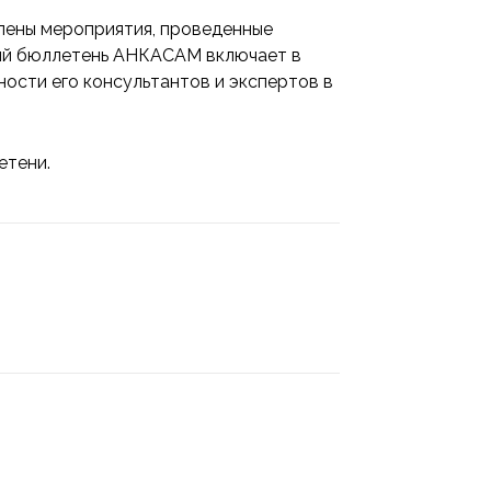
лены мероприятия, проведенные
ный бюллетень АНКАСАМ включает в
ности его консультантов и экспертов в
етени.