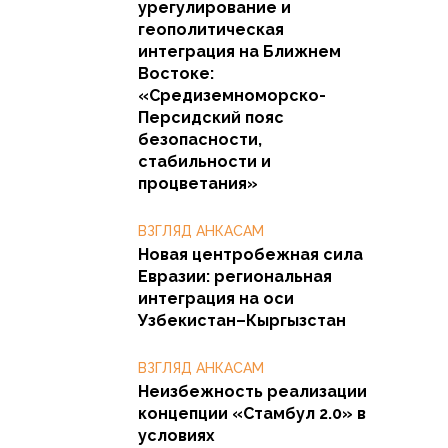
урегулирование и
геополитическая
интеграция на Ближнем
Востоке:
«Средиземноморско-
Персидский пояс
безопасности,
стабильности и
процветания»
ВЗГЛЯД АНКАСАМ
Новая центробежная сила
Евразии: региональная
интеграция на оси
Узбекистан–Кыргызстан
ВЗГЛЯД АНКАСАМ
Неизбежность реализации
концепции «Стамбул 2.0» в
условиях