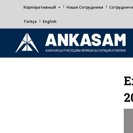
Корпоративный
Наши Сотрудники
Сотруднич
Türkçe
English
Е
2