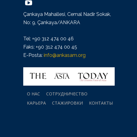
Çankaya Mahallesi, Cemal Nadir Sokak,
No: 9, Çankaya/ANKARA
Tel: +90 312 474 00 46
Faks: +90 312 474 00 45
E-Posta:
info@ankasam.org
О НАС
СОТРУДНИЧЕСТВО
КАРЬЕРА
СТАЖИРОВКИ
КОНТАКТЫ