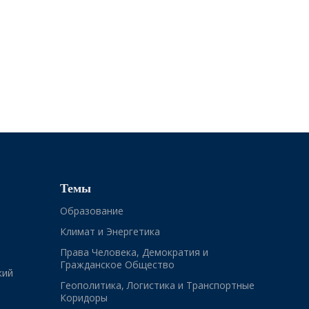
Темы
Образование
Климат и Энергетика
Права Человека, Демократия и
Гражданское Общество
кий
Геополитика, Логистика и Транспортные
Коридоры